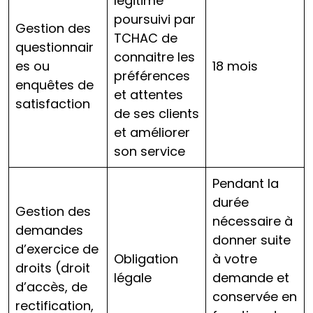
légitime
poursuivi par
Gestion des
TCHAC de
questionnair
connaitre les
es ou
18 mois
préférences
enquêtes de
et attentes
satisfaction
de ses clients
et améliorer
son service
Pendant la
durée
Gestion des
nécessaire à
demandes
donner suite
d’exercice de
Obligation
à votre
droits (droit
légale
demande et
d’accès, de
conservée en
rectification,