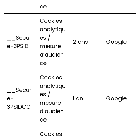
ce
Cookies
analytiqu
__Secur
es /
2 ans
Google
e-3PSID
mesure
d’audien
ce
Cookies
analytiqu
__Secur
es /
e-
1 an
Google
mesure
3PSIDCC
d’audien
ce
Cookies