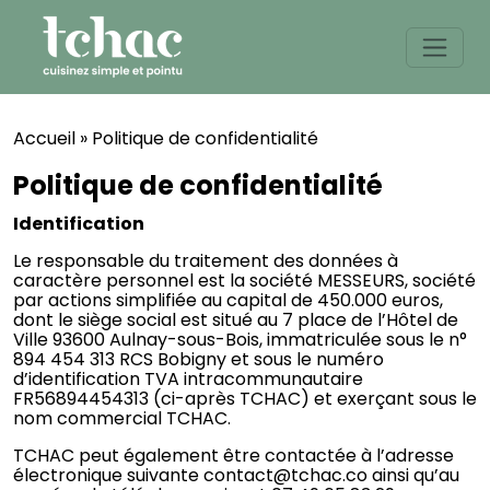
Skip
to
content
Accueil
»
Politique de confidentialité
Politique de confidentialité
Identification
Le responsable du traitement des données à
caractère personnel est la société MESSEURS, société
par actions simplifiée au capital de 450.000 euros,
dont le siège social est situé au 7 place de l’Hôtel de
Ville 93600 Aulnay-sous-Bois, immatriculée sous le n°
894 454 313 RCS Bobigny et sous le numéro
d’identification TVA intracommunautaire
FR56894454313 (ci-après TCHAC) et exerçant sous le
nom commercial TCHAC.
TCHAC peut également être contactée à l’adresse
électronique suivante contact@tchac.co ainsi qu’au