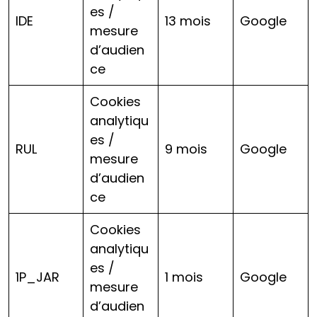
es /
IDE
13 mois
Google
mesure
d’audien
ce
Cookies
analytiqu
es /
RUL
9 mois
Google
mesure
d’audien
ce
Cookies
analytiqu
es /
1P_JAR
1 mois
Google
mesure
d’audien