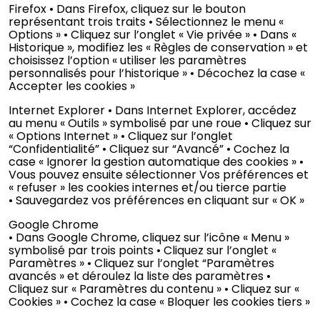
Firefox • Dans Firefox, cliquez sur le bouton
représentant trois traits • Sélectionnez le menu «
Options » • Cliquez sur l’onglet « Vie privée » • Dans «
Historique », modifiez les « Règles de conservation » et
choisissez l’option « utiliser les paramètres
personnalisés pour l’historique » • Décochez la case «
Accepter les cookies »
Internet Explorer • Dans Internet Explorer, accédez
au menu « Outils » symbolisé par une roue • Cliquez sur
« Options Internet » • Cliquez sur l’onglet
“Confidentialité” • Cliquez sur “Avancé” • Cochez la
case « Ignorer la gestion automatique des cookies » •
Vous pouvez ensuite sélectionner Vos préférences et
« refuser » les cookies internes et/ou tierce partie
• Sauvegardez vos préférences en cliquant sur « OK »
Google Chrome
• Dans Google Chrome, cliquez sur l’icône « Menu »
symbolisé par trois points • Cliquez sur l’onglet «
Paramètres » • Cliquez sur l’onglet “Paramètres
avancés » et déroulez la liste des paramètres •
Cliquez sur « Paramètres du contenu » • Cliquez sur «
Cookies » • Cochez la case « Bloquer les cookies tiers »