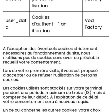
lisation
Cookies
user_dat
Vod
d’authent
1 an
a
Factory
ification
A l’exception des éventuels cookies strictement
nécessaires au fonctionnement du site, nous
n’utilisons pas de cookies sans avoir au préalable
recueilli votre consentement.
Lors de votre première visite, il vous est proposé
d’accepter ou de refuser l’utilisation de certains
cookies.
Les cookies utilisés sont stockés sur votre terminal
pendant une période maximum de treize (13) mois à
compter de leur dépôt. À l’expiration de ce délai,
votre consentement sera à nouveau requis.
En ce qui concerne les autres cookies, votre choix