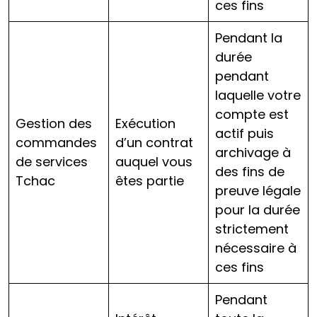
ces fins
Pendant la
durée
pendant
laquelle votre
compte est
Gestion des
Exécution
actif puis
commandes
d’un contrat
archivage à
de services
auquel vous
des fins de
Tchac
êtes partie
preuve légale
pour la durée
strictement
nécessaire à
ces fins
Pendant