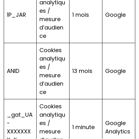
analytiqu
es /
1P_JAR
1 mois
Google
mesure
d’audien
ce
Cookies
analytiqu
es /
ANID
13 mois
Google
mesure
d’audien
ce
Cookies
_gat_UA
analytiqu
-
es /
Google
1 minute
XXXXXXX
mesure
Analytics