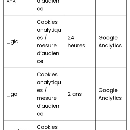
X-X
d’audien
ce
Cookies
analytiqu
es /
24
Google
_gid
mesure
heures
Analytics
d’audien
ce
Cookies
analytiqu
es /
Google
_ga
2 ans
mesure
Analytics
d’audien
ce
Cookies