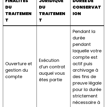
FINALITES
JURIDIQUE
DUREE DE
DU
DU
CONSERVAT
TRAITEMEN
TRAITEMEN
ION
T
T
Pendant la
durée
pendant
laquelle votre
compte est
Exécution
Ouverture et
actif puis
d’un contrat
gestion du
archivage à
auquel vous
compte
des fins de
êtes partie
preuve légale
pour la durée
strictement
nécessaire à