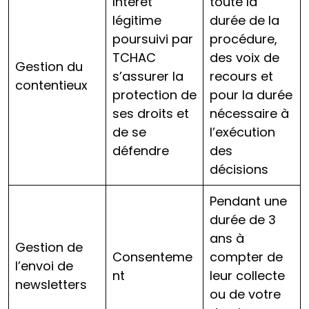
Intérêt
toute la
légitime
durée de la
poursuivi par
procédure,
TCHAC
des voix de
Gestion du
s’assurer la
recours et
contentieux
protection de
pour la durée
ses droits et
nécessaire à
de se
l’exécution
défendre
des
décisions
Pendant une
durée de 3
ans à
Gestion de
Consenteme
compter de
l’envoi de
nt
leur collecte
newsletters
ou de votre