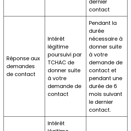
dernier
contact
Pendant la
durée
Intérêt
nécessaire à
légitime
donner suite
poursuivi par
à votre
Réponse aux
TCHAC de
demande de
demandes
donner suite
contact et
de contact
à votre
pendant une
demande de
durée de 6
contact
mois suivant
le dernier
contact.
Intérêt