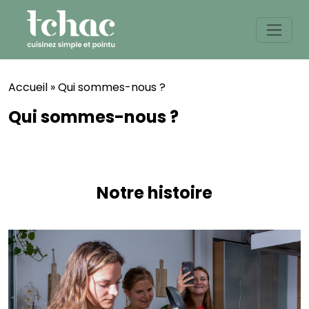
Skip
to
content
Accueil
»
Qui sommes-nous ?
Qui sommes-nous ?
Notre histoire