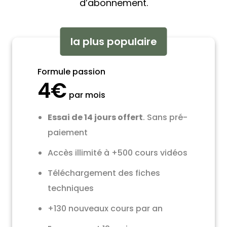
d’abonnement.
la plus populaire
Formule passion
4€
par mois
Essai de 14 jours offert
. Sans pré-
paiement
Accès illimité à +500 cours vidéos
Téléchargement des fiches
techniques
+130 nouveaux cours par an