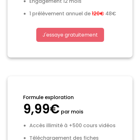
Engagement 12 mois
1 prélèvement annuel de
120€
48€
J'essaye gratuitement
Formule exploration
9,99€
par mois
Accès illimité à +500 cours vidéos
Téléchargement des fiches