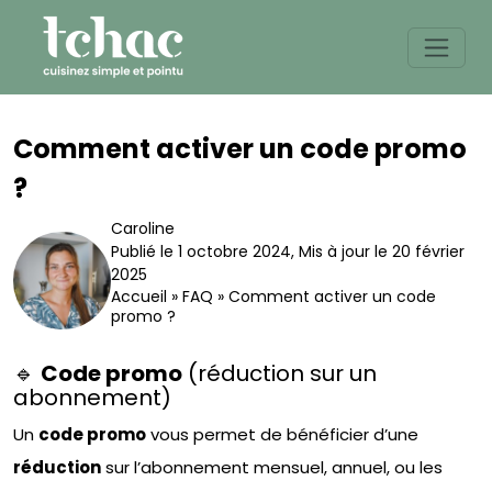
Skip
to
content
Comment activer un code promo
?
Caroline
Publié le 1 octobre 2024
,
Mis à jour le 20 février
2025
Accueil
»
FAQ
»
Comment activer un code
promo ?
🔹
Code promo
(réduction sur un
abonnement)
Un
code promo
vous permet de bénéficier d’une
réduction
sur l’abonnement mensuel, annuel, ou les