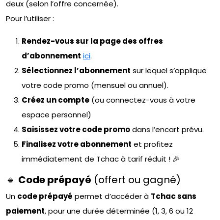
deux (selon l’offre concernée).
Pour l’utiliser :
Rendez-vous sur la page des offres
d’abonnement
ici
.
Sélectionnez l’abonnement
sur lequel s’applique
votre code promo (mensuel ou annuel).
Créez un compte
(ou connectez-vous à votre
espace personnel)
Saisissez votre code promo
dans l’encart prévu.
Finalisez votre abonnement
et profitez
immédiatement de Tchac à tarif réduit ! 🎉
🔹
Code prépayé
(offert ou gagné)
Un
code prépayé
permet d’accéder à
Tchac sans
paiement
, pour une durée déterminée (1, 3, 6 ou 12