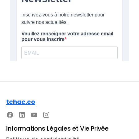
tchac.co
Informations Légales et Vie Privée