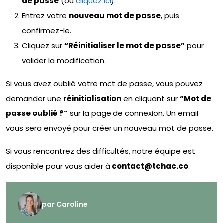
de passe
(ou
cliquez ici
).
Entrez votre
nouveau mot de passe
, puis
confirmez-le.
Cliquez sur
“Réinitialiser le mot de passe”
pour
valider la modification.
Si vous avez oublié votre mot de passe, vous pouvez
demander une
réinitialisation
en cliquant sur
“Mot de
passe oublié ?”
sur la page de connexion. Un email
vous sera envoyé pour créer un nouveau mot de passe.
Si vous rencontrez des difficultés, notre équipe est
disponible pour vous aider à
contact@tchac.co
.
par
Caroline