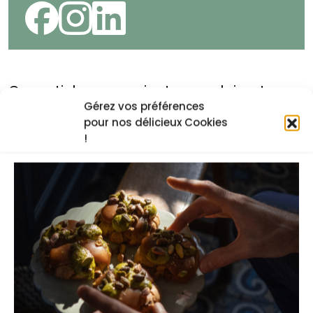
Ces articles pourraient vous plairent
Gérez vos préférences
pour nos délicieux Cookies
!
Les secrets pour réussir la pâte
feuilletée
24 avril 2025