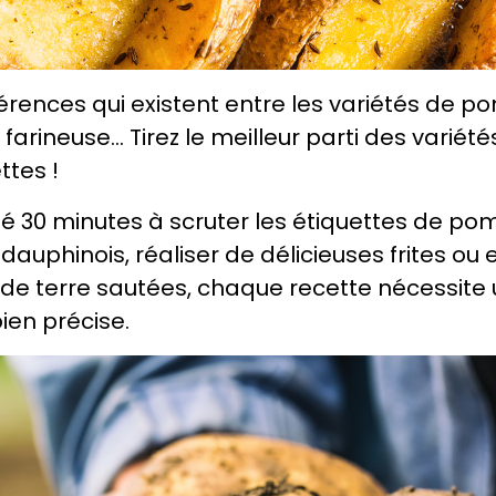
rences qui existent entre les variétés de p
farineuse… Tirez le meilleur parti des vari
ttes !
sé 30 minutes à scruter les étiquettes de po
 dauphinois, réaliser de délicieuses frites ou
 terre sautées, chaque recette nécessite 
ien précise.