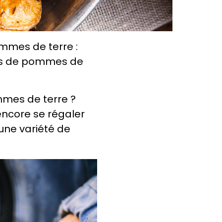
ommes de terre :
étés de pommes de
mmes de terre ?
 encore se régaler
une variété de