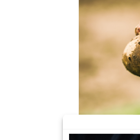
Récolte de pommes d