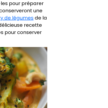
z-les pour préparer
 conserveront une
ry de légumes
de la
délicieuse recette
es pour conserver