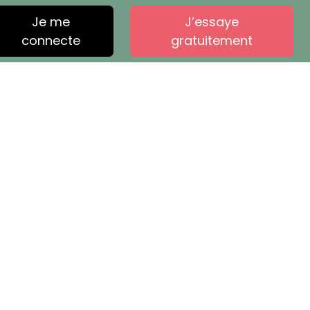
Je me
J’essaye
connecte
gratuitement