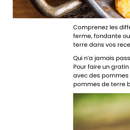
Comprenez les diffé
ferme, fondante ou 
terre dans vos rece
Qui n’a jamais pas
Pour faire un gratin
avec des pommes de
pommes de terre b