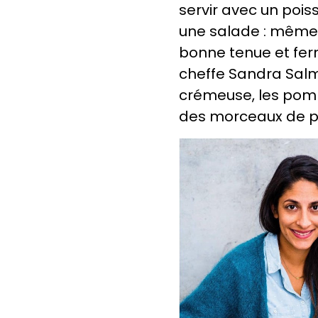
servir avec un poiss
une salade : même 
bonne tenue et fer
cheffe Sandra Salma
crémeuse, les pomm
des morceaux de p