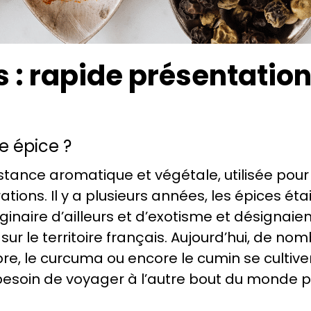
s : rapide présentatio
e épice ?
stance aromatique et végétale, utilisée pou
ions. Il y a plusieurs années, les épices ét
inaire d’ailleurs et d’exotisme et désignaie
 sur le territoire français. Aujourd’hui, de n
, le curcuma ou encore le cumin se cultiv
s besoin de voyager à l’autre bout du monde p