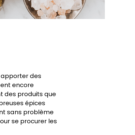
n
r apporter des
aient encore
nt des produits que
ombreuses épices
ent sans problème
our se procurer les