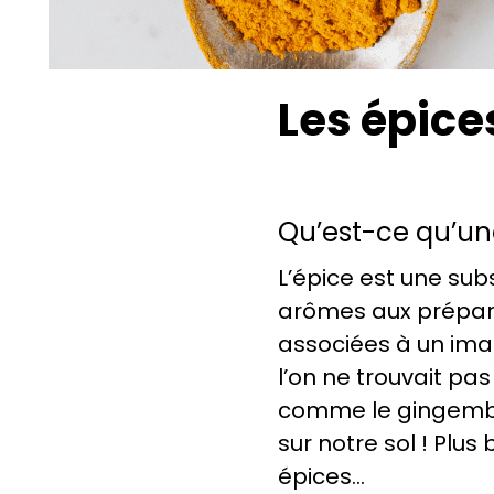
Les épice
Qu’est-ce qu’un
L’épice est une sub
arômes aux préparat
associées à un imag
l’on ne trouvait pas
comme le gingembre
sur notre sol ! Plu
épices…