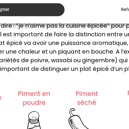
pter
Ref
tre épices et piments ?
ire : “je n’aime pas la cuisine épicée” pour 
l est important de faire la distinction entre u
at épicé va avoir une puissance aromatique, 
 une chaleur et un piquant en bouche. A l’e
variétés de poivre, wasabi ou gingembre) qui
c important de distinguer un plat épicé d’un 