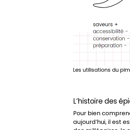
Les utilisations du pi
L’histoire des ép
Pour bien comprend
aujourd’hui, il est e