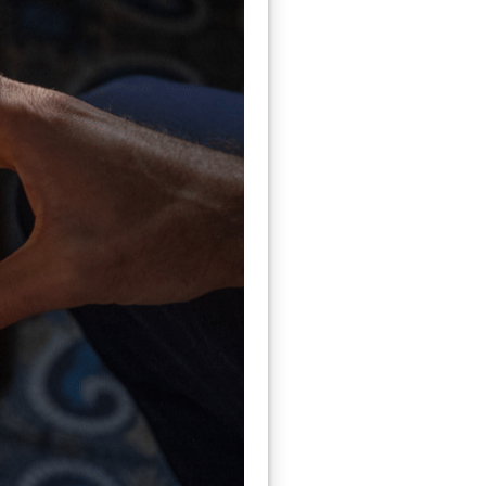
s végétaux. La
ne plante alors que