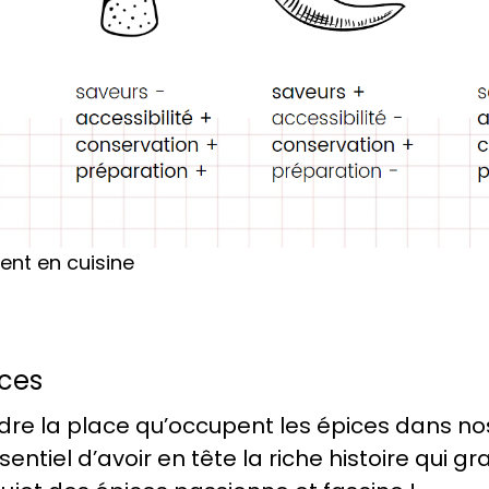
ment en cuisine
ices
re la place qu’occupent les épices dans nos
ssentiel d’avoir en tête la riche histoire qui g