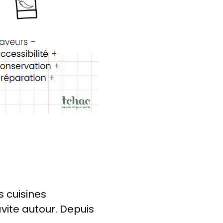
 cuisines
ravite autour. Depuis