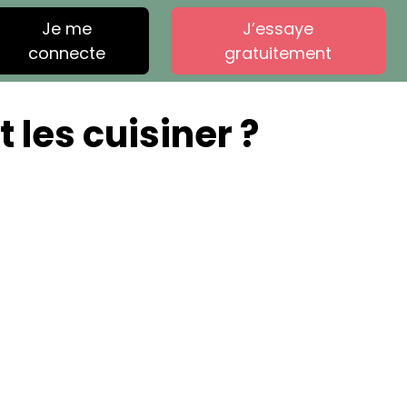
Je me
J’essaye
connecte
gratuitement
 les cuisiner ?