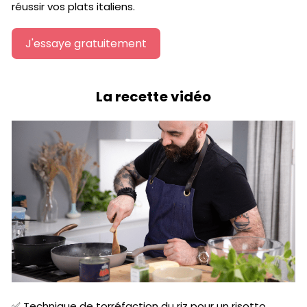
réussir vos plats italiens.
J'essaye gratuitement
La recette vidéo
✅ Technique de torréfaction du riz pour un risotto