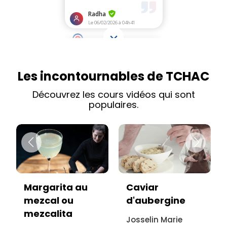
Les incontournables de TCHAC
Découvrez les cours vidéos qui sont
populaires.
Caviar
Vitello tonnato
d'aubergine
sans viande :
recette
Josselin Marie
italienne à