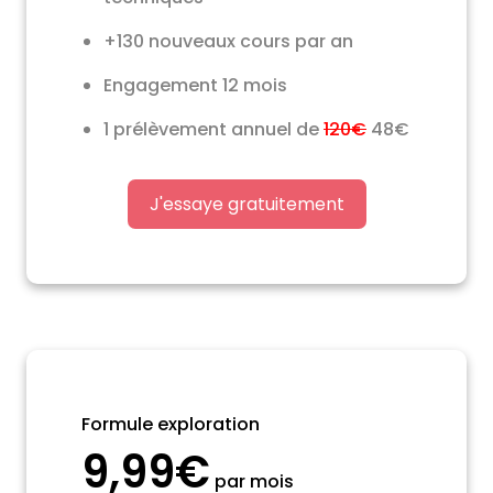
+130 nouveaux cours par an
Engagement 12 mois
1 prélèvement annuel de
120€
48€
J'essaye gratuitement
Formule exploration
9,99€
par mois