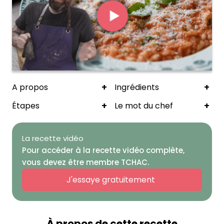
+
+
A propos
Ingrédients
+
+
Étapes
Le mot du chef
La recette vidéo
Pour accéder à la recette vidéo complète,
vous devez être membre TCHAC.
J'essaye gratuitement
À propos de cette recette