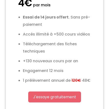
4€
par mois
Essai de 14 jours offert
. Sans pré-
paiement
Accès illimité à +500 cours vidéos
Téléchargement des fiches
techniques
+130 nouveaux cours par an
Engagement 12 mois
1 prélèvement annuel de
120€
48€
J'essaye gratuitement