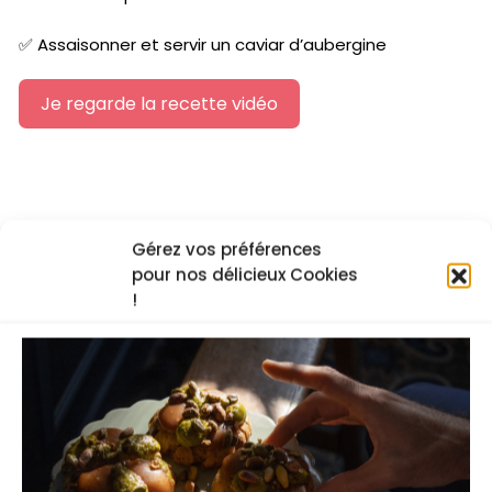
✅ Assaisonner et servir un caviar d’aubergine
Je regarde la recette vidéo
Les cours en ligne du chef
Gérez vos préférences
pour nos délicieux Cookies
!