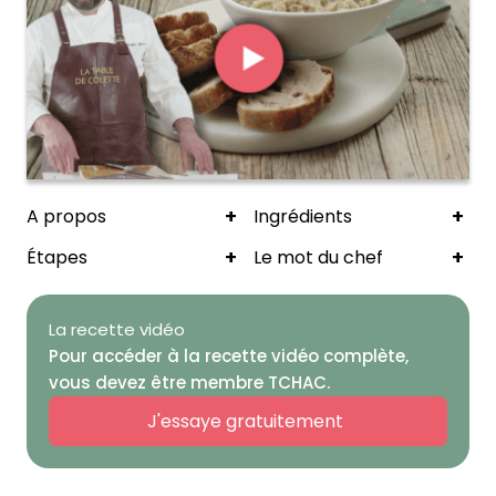
+
+
A propos
Ingrédients
+
+
Étapes
Le mot du chef
La recette vidéo
Pour accéder à la recette vidéo complète,
vous devez être membre TCHAC.
J'essaye gratuitement