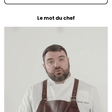
Le mot du chef