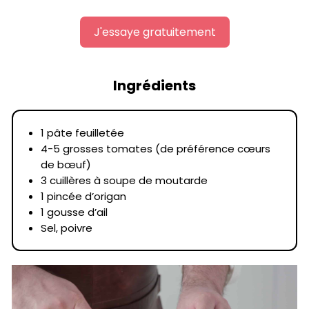
J'essaye gratuitement
Ingrédients
1 pâte feuilletée
4-5 grosses tomates (de préférence cœurs
de bœuf)
3 cuillères à soupe de moutarde
1 pincée d’origan
1 gousse d’ail
Sel, poivre