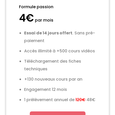
Formule passion
4€
par mois
Essai de 14 jours offert
. Sans pré-
paiement
Accès illimité à +500 cours vidéos
Téléchargement des fiches
techniques
+130 nouveaux cours par an
Engagement 12 mois
1 prélèvement annuel de
120€
48€