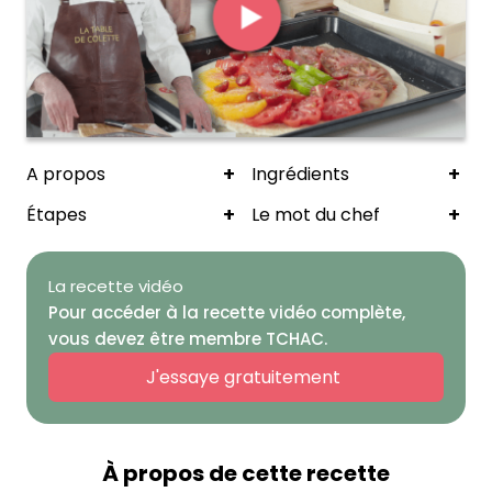
+
+
A propos
Ingrédients
+
+
Étapes
Le mot du chef
La recette vidéo
Pour accéder à la recette vidéo complète,
vous devez être membre TCHAC.
J'essaye gratuitement
À propos de cette recette