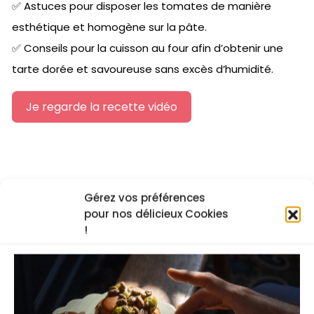
✅ Astuces pour disposer les tomates de manière
esthétique et homogène sur la pâte.
✅ Conseils pour la cuisson au four afin d’obtenir une
tarte dorée et savoureuse sans excès d’humidité.
Je regarde la recette vidéo
Les cours en ligne du chef
Gérez vos préférences
pour nos délicieux Cookies
!