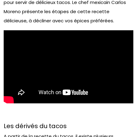
pour servir de délicieux tacos. Le chef mexicain Carlos
Moreno présente les étapes de cette recette
délicieuse, à décliner avec vos épices préférées.
Les dérivés du tacos
A partir de la recette du tacos, il existe plusieurs