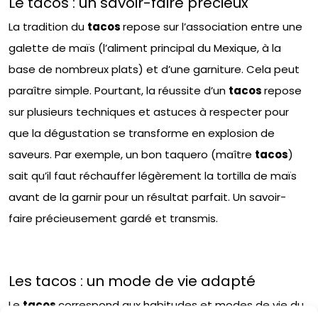
Le tacos : un savoir-faire précieux
La tradition du
tacos
repose sur l’association entre une
galette de maïs (l’aliment principal du Mexique, à la
base de nombreux plats) et d’une garniture. Cela peut
paraître simple. Pourtant, la réussite d’un
tacos
repose
sur plusieurs techniques et astuces à respecter pour
que la dégustation se transforme en explosion de
saveurs. Par exemple, un bon taquero (maître
tacos
)
sait qu’il faut réchauffer légèrement la tortilla de maïs
avant de la garnir pour un résultat parfait. Un savoir-
faire précieusement gardé et transmis.
Les tacos : un mode de vie adapté
Le
tacos
correspond aux habitudes et modes de vie du