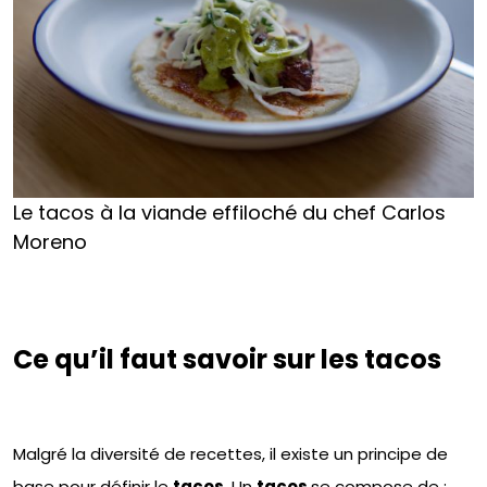
Le tacos à la viande effiloché du chef Carlos
Moreno
Ce qu’il faut savoir sur les tacos
Malgré la diversité de recettes, il existe un principe de
base pour définir le
tacos
. Un
tacos
se compose de :