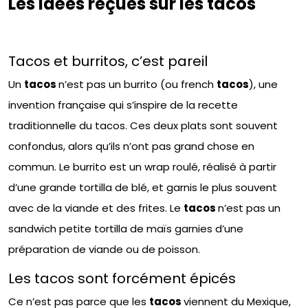
Les idées reçues sur les tacos
Tacos et burritos, c’est pareil
Un
tacos
n’est pas un burrito (ou french
tacos
), une
invention française qui s’inspire de la recette
traditionnelle du tacos. Ces deux plats sont souvent
confondus, alors qu’ils n’ont pas grand chose en
commun. Le burrito est un wrap roulé, réalisé à partir
d’une grande tortilla de blé, et garnis le plus souvent
avec de la viande et des frites. Le
tacos
n’est pas un
sandwich petite tortilla de maïs garnies d’une
préparation de viande ou de poisson.
Les tacos sont forcément épicés
Ce n’est pas parce que les
tacos
viennent du Mexique,