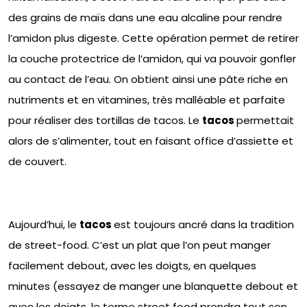
des grains de maïs dans une eau alcaline pour rendre
l’amidon plus digeste. Cette opération permet de retirer
la couche protectrice de l’amidon, qui va pouvoir gonfler
au contact de l’eau. On obtient ainsi une pâte riche en
nutriments et en vitamines, très malléable et parfaite
pour réaliser des tortillas de tacos. Le
tacos
permettait
alors de s’alimenter, tout en faisant office d’assiette et
de couvert.
Aujourd’hui, le
tacos
est toujours ancré dans la tradition
de street-food. C’est un plat que l’on peut manger
facilement debout, avec les doigts, en quelques
minutes (essayez de manger une blanquette debout et
avec les doigts, le terme street food prendra tout son