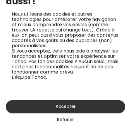
aussi !
(historias de tacos), qui raconte les histoires et
traditions des recettes iconiques du pays. Le tacos se
Nous utilisons des cookies et autres
technologies pour améliorer votre navigation
mange, mais il se lit et se regarde aussi !
et mieux comprendre vos envies (comme
trouver LA recette qui change tout). Grâce à
eux, on peut aussi vous proposer des contenus
adaptés à vos goûts ou des publicités (non)
personnalisées.
Si vous acceptez, cela nous aide à analyser les
tendances et optimiser votre expérience sur
Tchac. Pas fan des cookies ? Aucun souci, mais
certaines fonctionnalités risquent de ne pas
fonctionner comme prévu.
L’équipe Tchac.
Accepter
Refuser