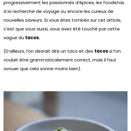
progressivement les passionnés d’épices, les foodistas
à la recherche de voyage ou encore les curieux de
nouvelles saveurs. Si vous êtes tombés sur cet article,
c’est que vous aussi, vous avez été touché par cette
vague du
tacos.
(D’ailleurs, l’on devrait dire un taco et des
tacos
si l’on
voulait être grammaticalement correct, mais il faut
avouer que cela sonne moins bien).