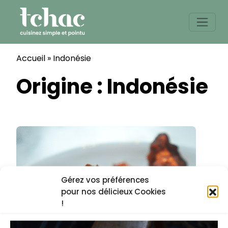
Skip
to
content
Accueil
»
Indonésie
Origine :
Indonésie
Gérez vos préférences
pour nos délicieux Cookies
!