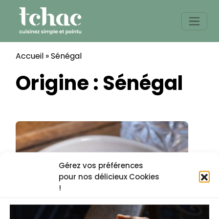
Skip
to
content
Accueil
»
Sénégal
Origine :
Sénégal
Gérez vos préférences
pour nos délicieux Cookies
!