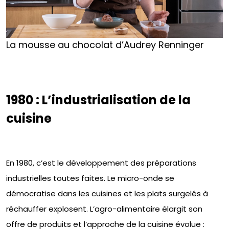
La mousse au chocolat d’Audrey Renninger
1980 : L’industrialisation de la
cuisine
En 1980, c’est le développement des préparations
industrielles toutes faites. Le micro-onde se
démocratise dans les cuisines et les plats surgelés à
réchauffer explosent. L’agro-alimentaire élargit son
offre de produits et l’approche de la cuisine évolue :