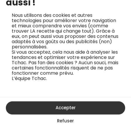
aussi !
intensément gourmande…
Nous utilisons des cookies et autres
technologies pour améliorer votre navigation
et mieux comprendre vos envies (comme
trouver LA recette qui change tout). Grâce à
eux, on peut aussi vous proposer des contenus
adaptés à vos goûts ou des publicités (non)
personnalisées.
Si vous acceptez, cela nous aide à analyser les
tendances et optimiser votre expérience sur
Tchac. Pas fan des cookies ? Aucun souci, mais
certaines fonctionnalités risquent de ne pas
fonctionner comme prévu.
L’équipe Tchac.
Accepter
La mousse glacée de Henri Guittet de Glazed
Refuser