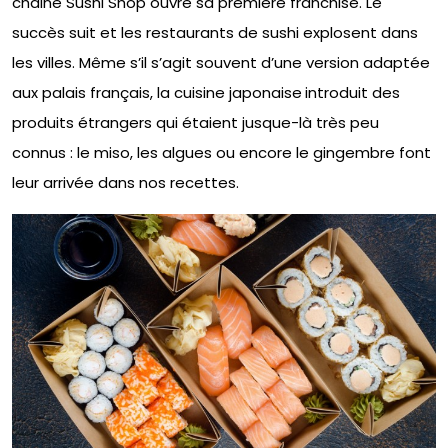
chaine Sushi Shop ouvre sa première franchise. Le
succès suit et les restaurants de sushi explosent dans
les villes. Même s’il s’agit souvent d’une version adaptée
aux palais français, la cuisine japonaise
introduit des
produits étrangers qui étaient jusque-là très peu
connus : le miso, les algues ou encore le gingembre font
leur arrivée dans nos recettes.