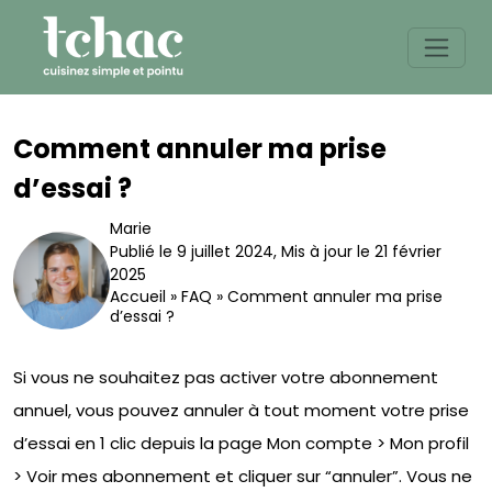
Skip
to
content
Comment annuler ma prise
d’essai ?
Marie
Publié le 9 juillet 2024
,
Mis à jour le 21 février
2025
Accueil
»
FAQ
»
Comment annuler ma prise
d’essai ?
Si vous ne souhaitez pas activer votre abonnement
annuel, vous pouvez annuler à tout moment votre prise
d’essai en 1 clic depuis la page Mon compte > Mon profil
> Voir mes abonnement et cliquer sur “annuler”. Vous ne