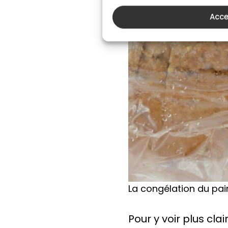
Acce
La congélation du pai
Pour y voir plus cl