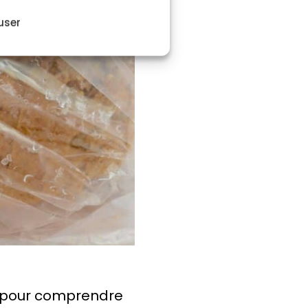
user
if pour comprendre