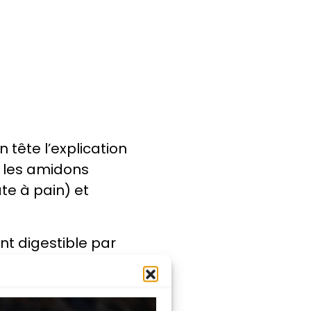
tête l’explication
, les amidons
te à pain) et
nt digestible par
dement, causant