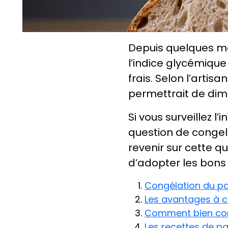
Depuis quelques mo
l’indice glycémique
frais. Selon l’artis
permettrait de dimi
Si vous surveillez 
question de congele
revenir sur cette 
d’adopter les bons 
Congélation du pai
Les avantages à c
Comment bien cong
Les recettes de pa