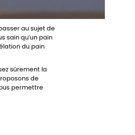
passer au sujet de
us sain qu’un pain
gélation du pain
osez sûrement la
 proposons de
vous permettre