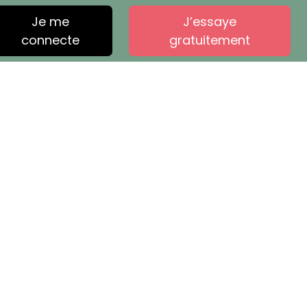
Je me
J’essaye
connecte
gratuitement