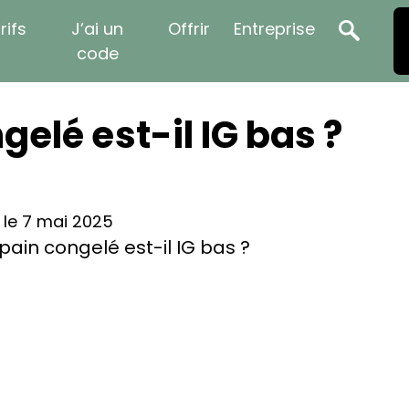
rifs
J’ai un
Offrir
Entreprise
code
gelé est-il IG bas ?
r le 7 mai 2025
pain congelé est-il IG bas ?