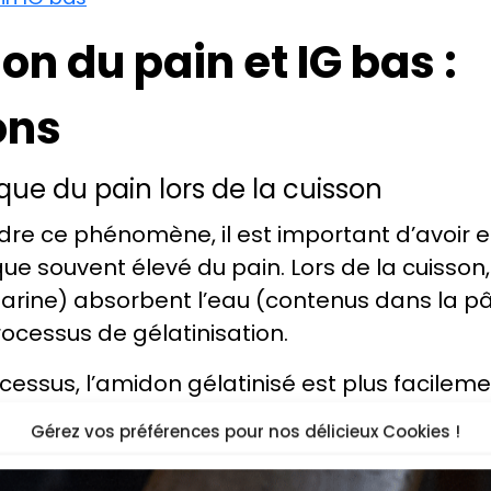
on du pain et IG bas :
ons
que du pain lors de la cuisson
e ce phénomène, il est important d’avoir en 
que souvent élevé du pain. Lors de la cuisson
arine) absorbent l’eau (contenus dans la pâ
processus de gélatinisation.
essus, l’amidon gélatinisé est plus facileme
es glucides seront donc absorbés plus rapi
Gérez vos préférences pour nos délicieux Cookies !
glycémie.