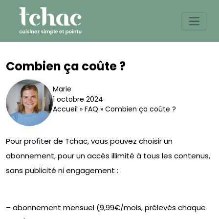
Skip
to
content
Combien ça coûte ?
Marie
1 octobre 2024
Accueil
»
FAQ
»
Combien ça coûte ?
Pour profiter de Tchac, vous pouvez choisir un
abonnement, pour un accès illimité à tous les contenus,
sans publicité ni engagement :
– abonnement mensuel (9,99€/mois, prélevés chaque