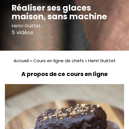
Réaliser ses glaces
maison, sans machine
Henri Guittet
5 vidéos
Accueil
»
Cours en ligne de chefs
»
Henri Guittet
A propos de ce cours en ligne