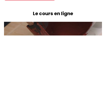
Le cours en ligne
Dans ce cours en ligne, apprenez avec Henri Guittet :
✅
Quatre techniques différentes pour réaliser des
glaces sans turbine ni sorbetière