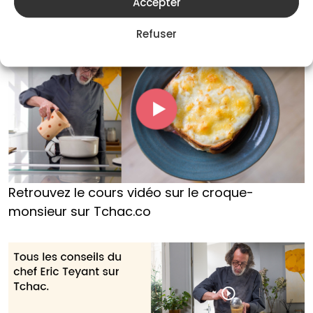
Accepter
et la clé pour réussir la cuisson parfaite au four !
Refuser
Retrouvez le cours vidéo sur le croque-
monsieur sur Tchac.co