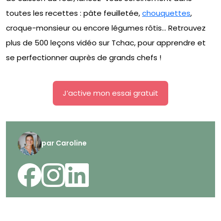
toutes les recettes : pâte feuilletée,
chouquettes
,
croque-monsieur ou encore légumes rôtis… Retrouvez
plus de 500 leçons vidéo sur Tchac, pour apprendre et
se perfectionner auprès de grands chefs !
J’active mon essai gratuit
par
Caroline