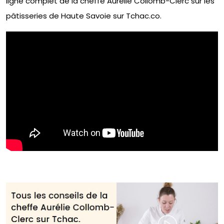
ligne complet de la cheffe Aurélie Collomb-Clerc sur les
pâtisseries de Haute Savoie sur Tchac.co.