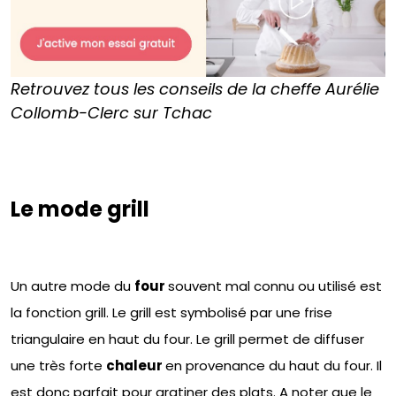
Retrouvez tous les conseils de la cheffe Aurélie
Collomb-Clerc sur Tchac
Le mode grill
Un autre mode du
four
souvent mal connu ou utilisé est
la fonction grill. Le grill est symbolisé par une frise
triangulaire en haut du four. Le grill permet de diffuser
une très forte
chaleur
en provenance du haut du four. Il
est donc parfait pour gratiner des plats. A noter que le