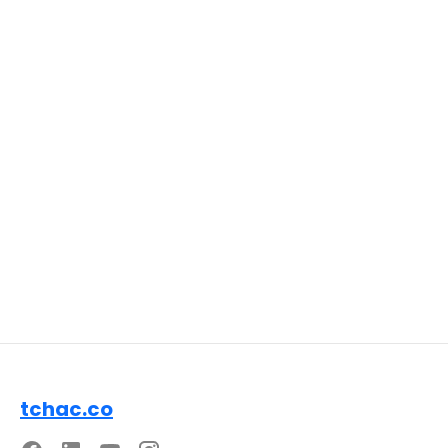
tchac.co