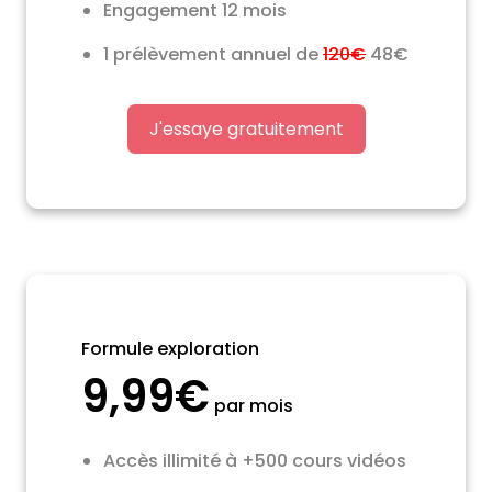
Engagement 12 mois
1 prélèvement annuel de
120€
48€
J'essaye gratuitement
Formule exploration
9,99€
par mois
Accès illimité à +500 cours vidéos