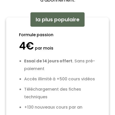
la plus populaire
Formule passion
4€
par mois
Essai de 14 jours offert
. Sans pré-
paiement
Accès illimité à +500 cours vidéos
Téléchargement des fiches
techniques
+130 nouveaux cours par an