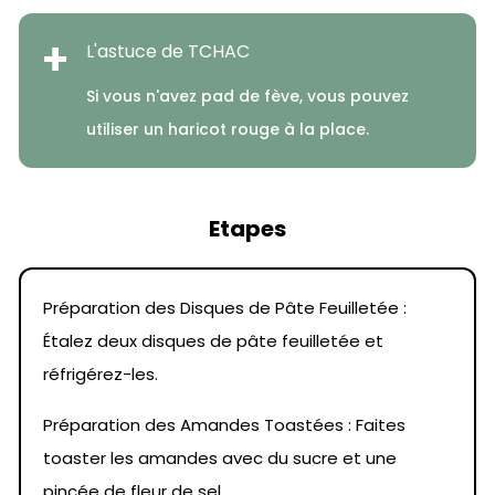
+
L'astuce de TCHAC
Si vous n'avez pad de fève, vous pouvez
utiliser un haricot rouge à la place.
Etapes
Préparation des Disques de Pâte Feuilletée :
Étalez deux disques de pâte feuilletée et
réfrigérez-les.
Préparation des Amandes Toastées : Faites
toaster les amandes avec du sucre et une
pincée de fleur de sel.