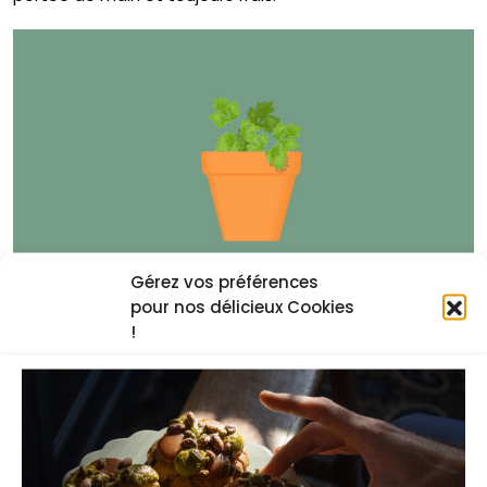
Gérez vos préférences
pour nos délicieux Cookies
!
Cadeau de fête des mères
cuisine : 0€ (ou presque) et
beaucoup d’amour