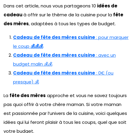
Dans cet article, nous vous partageons 10
idées de
cadeau
à offrir sur le thème de la cuisine pour la
fête
des mères
, adaptées à tous les types de budget.
Cadeau de fête des mères cuisine
: pour marquer
le coup
💰💰💰
Cadeau de fête des mères cuisine
: avec un
budget malin 💰💰
Cadeau de fête des mères cuisine
: 0€ (ou
presque) 💰
La
fête des mères
approche et vous ne savez toujours
pas quoi offrir à votre chère maman. Si votre maman
est passionnée par l’univers de la cuisine, voici quelques
idées qui lui feront plaisir à tous les coups, quel que soit
votre budget.