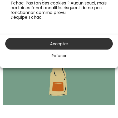
Tchac. Pas fan des cookies ? Aucun souci, mais
textile, la couture ou tout simplement le feutre, tous les
certaines fonctionnalités risquent de ne pas
moyens sont bons. Vous pourrez ainsi lui dessiner un
fonctionner comme prévu.
L’équipe Tchac.
portrait ou paysage qui lui est cher, lui écrire un
message ou un poème dédié : laissez libre cours à votre
imagination…
Accepter
Refuser