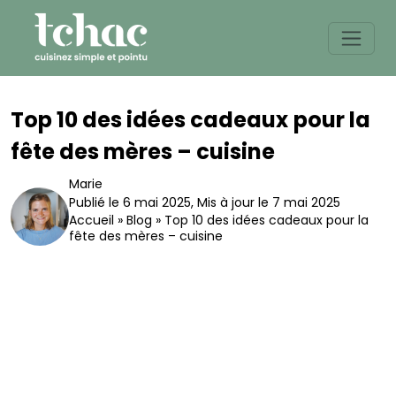
Skip
to
content
Top 10 des idées cadeaux pour la
fête des mères – cuisine
Marie
Publié le 6 mai 2025
,
Mis à jour le 7 mai 2025
Accueil
»
Blog
»
Top 10 des idées cadeaux pour la
fête des mères – cuisine