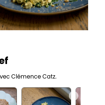
ef
avec Clémence Catz.