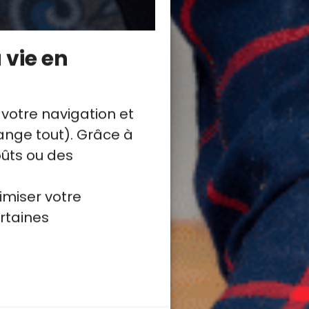
 vie en
 votre navigation et
nge tout). Grâce à
oûts ou des
imiser votre
rtaines
être.