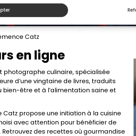
pter
Ref
émence Catz
rs en ligne
t photographe culinaire, spécialisée
teure d’une vingtaine de livres, traduits
bien-être et à l’alimentation saine et
Catz propose une initiation à la cuisine
hoisi avec attention pour bénéficier de
es. Retrouvez des recettes où gourmandise