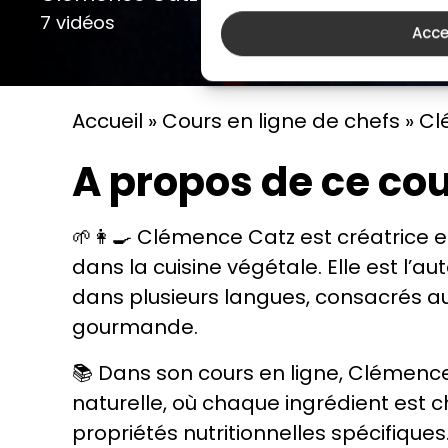
7 vidéos
Acce
Accueil
»
Cours en ligne de chefs
»
Cl
A propos de ce cou
🌱👩‍🍳 Clémence Catz est créatrice e
dans la cuisine végétale. Elle est l’au
dans plusieurs langues, consacrés au 
gourmande.
📚 Dans son cours en ligne, Clémence 
naturelle, où chaque ingrédient est c
propriétés nutritionnelles spécifiqu