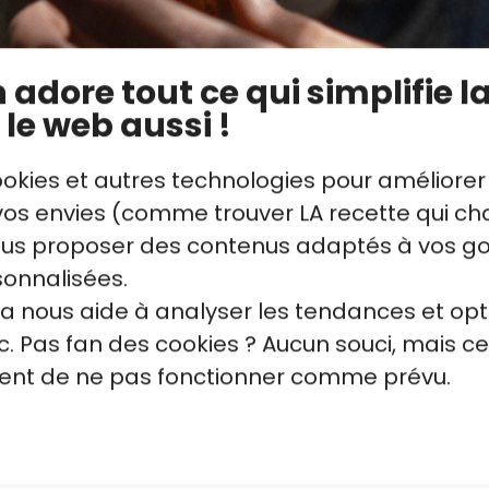
adore tout ce qui simplifie la
 le web aussi !
ookies et autres technologies pour améliorer
s envies (comme trouver LA recette qui cha
vous proposer des contenus adaptés à vos g
sonnalisées.
la nous aide à analyser les tendances et opt
. Pas fan des cookies ? Aucun souci, mais ce
quent de ne pas fonctionner comme prévu.
bien manger pour bien 