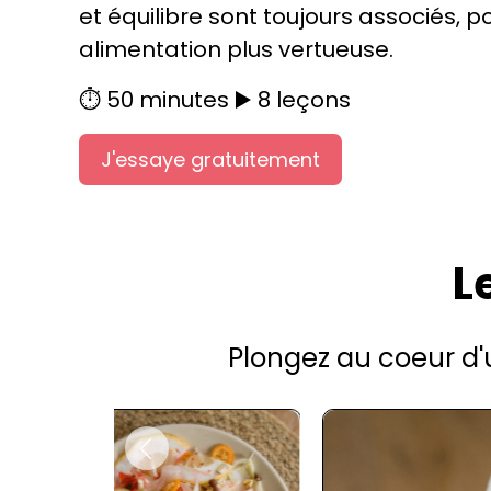
et équilibre sont toujours associés, 
alimentation plus vertueuse.
⏱️ 50 minutes ▶️ 8 leçons
J'essaye gratuitement
L
Plongez au coeur d