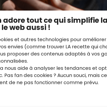
adore tout ce qui simplifie la
 le web aussi !
ookies et autres technologies pour améliorer
s envies (comme trouver LA recette qui cha
vous proposer des contenus adaptés à vos g
sonnalisées.
la nous aide à analyser les tendances et opt
. Pas fan des cookies ? Aucun souci, mais ce
quent de ne pas fonctionner comme prévu.