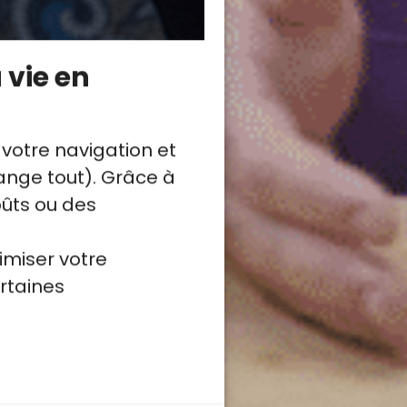
 vie en
 votre navigation et
nge tout). Grâce à
oûts ou des
imiser votre
rtaines