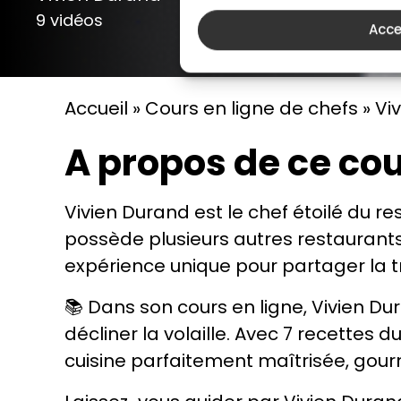
9 vidéos
Acce
Accueil
»
Cours en ligne de chefs
»
Vi
A propos de ce cou
Vivien Durand est le chef étoilé du re
possède plusieurs autres restaurant
expérience unique pour partager la tr
📚 Dans son cours en ligne, Vivien D
décliner la volaille. Avec 7 recettes 
cuisine parfaitement maîtrisée, gour