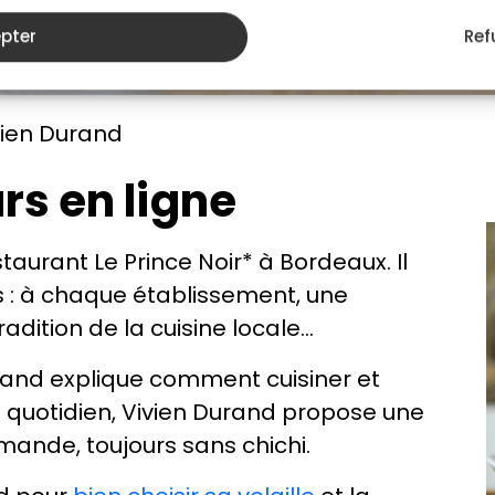
pter
Ref
vien Durand
rs en ligne
staurant Le Prince Noir* à Bordeaux. Il
s : à chaque établissement, une
adition de la cuisine locale…
urand explique comment cuisiner et
du quotidien, Vivien Durand propose une
mande, toujours sans chichi.