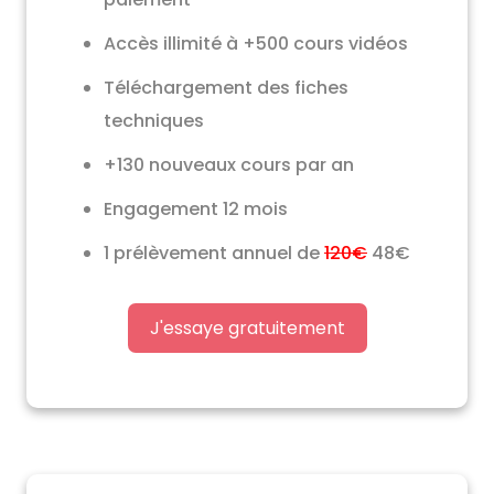
Accès illimité à +500 cours vidéos
Téléchargement des fiches
techniques
+130 nouveaux cours par an
Engagement 12 mois
1 prélèvement annuel de
120€
48€
J'essaye gratuitement