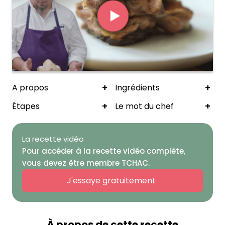
+
+
A propos
Ingrédients
+
+
Étapes
Le mot du chef
La recette vidéo
Pour accéder à la recette vidéo complète,
vous devez être membre TCHAC.
J'essaye gratuitement
À propos de cette recette