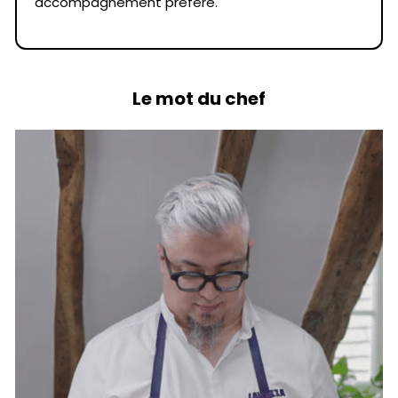
accompagnement préféré.
Le mot du chef