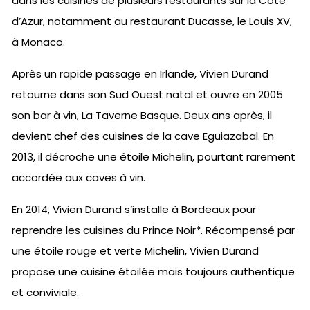
dans les cuisines de plusieurs restaurants sur la Côte
d’Azur, notamment au restaurant Ducasse, le Louis XV,
à Monaco.
Après un rapide passage en Irlande, Vivien Durand
retourne dans son Sud Ouest natal et ouvre en 2005
son bar à vin, La Taverne Basque. Deux ans après, il
devient chef des cuisines de la cave Eguiazabal. En
2013, il décroche une étoile Michelin, pourtant rarement
accordée aux caves à vin.
En 2014, Vivien Durand s’installe à Bordeaux pour
reprendre les cuisines du Prince Noir*. Récompensé par
une étoile rouge et verte Michelin, Vivien Durand
propose une cuisine étoilée mais toujours authentique
et conviviale.