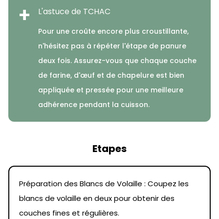
+
L'astuce de TCHAC
Pour une croûte encore plus croustillante,
n'hésitez pas à répéter l'étape de panure
deux fois. Assurez-vous que chaque couche
de farine, d'œuf et de chapelure est bien
appliquée et pressée pour une meilleure
adhérence pendant la cuisson.
Etapes
Préparation des Blancs de Volaille : Coupez les
blancs de volaille en deux pour obtenir des
couches fines et régulières.