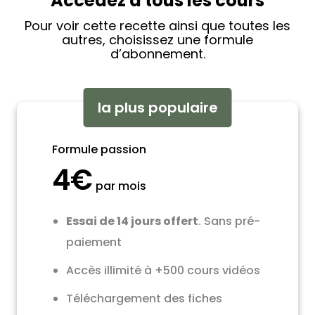
Accédez à tous les cours
Pour voir cette recette ainsi que toutes les
autres, choisissez une formule
d’abonnement.
la plus populaire
Formule passion
4€
par mois
Essai de 14 jours offert
. Sans pré-
paiement
Accès illimité à +500 cours vidéos
Téléchargement des fiches