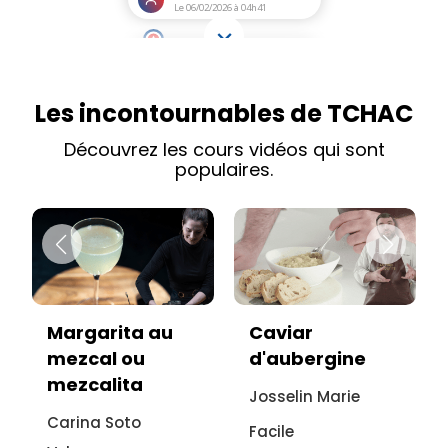
Les incontournables de TCHAC
Découvrez les cours vidéos qui sont
populaires.
Caviar
Vitello tonnato
d'aubergine
sans viande :
recette
Josselin Marie
italienne à
Facile
l'aubergine