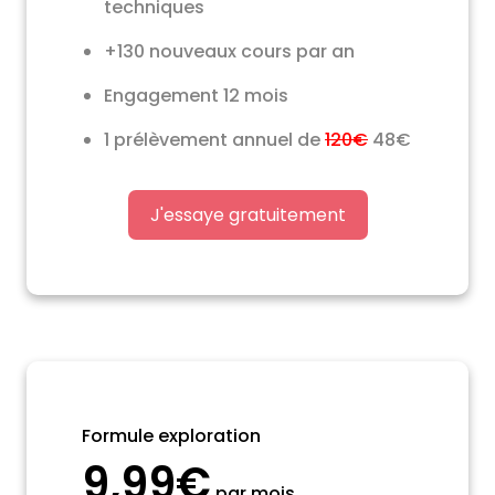
techniques
+130 nouveaux cours par an
Engagement 12 mois
1 prélèvement annuel de
120€
48€
J'essaye gratuitement
Formule exploration
9,99€
par mois