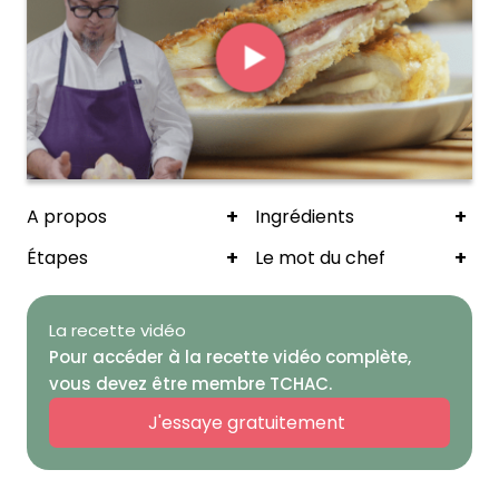
+
+
A propos
Ingrédients
+
+
Étapes
Le mot du chef
La recette vidéo
Pour accéder à la recette vidéo complète,
vous devez être membre TCHAC.
J'essaye gratuitement