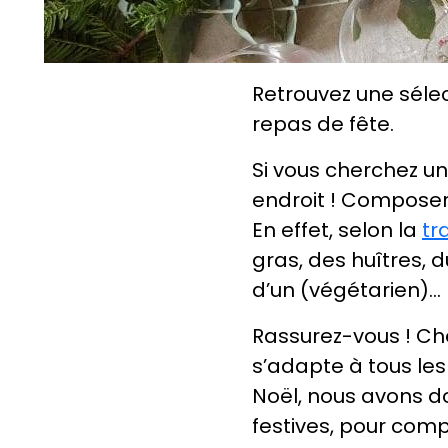
Retrouvez une sélec
repas de fête.
Si vous cherchez u
endroit ! Composer
En effet, selon la
tr
gras, des huîtres,
d’un (végétarien)…
Rassurez-vous ! Ch
s’adapte à tous les
Noël, nous avons d
festives, pour comp