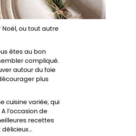
Noël, ou tout autre
ous êtes au bon
 sembler compliqué.
uver autour du foie
 décourager plus
cuisine variée, qui
 A l’occasion de
illeures recettes
 délicieux…