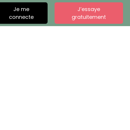
Je me
J’essaye
connecte
gratuitement