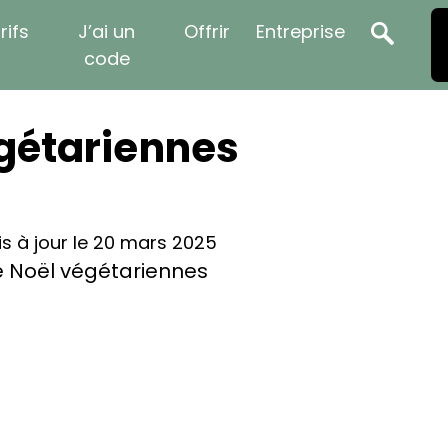
rifs
J’ai un
Offrir
Entreprise
code
égétariennes
is à jour le 20 mars 2025
e Noël végétariennes