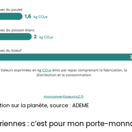
tion sur la planète, source : ADEME
riennes : c’est pour mon porte-monna