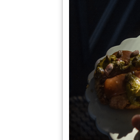
La table de Noël et l
Pourquoi 
végétarie