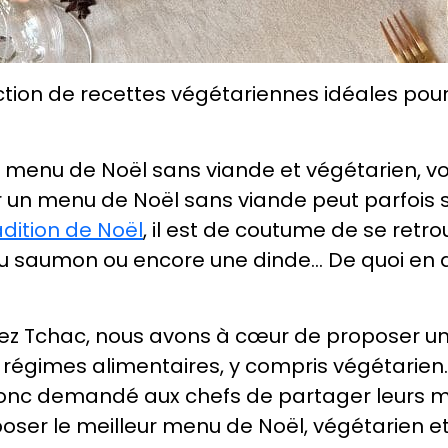
tion de recettes végétariennes idéales pour 
n menu de Noël sans viande et végétarien, v
 un menu de Noël sans viande peut parfois
adition de Noël
, il est de coutume de se retro
 du saumon ou encore une dinde… De quoi en
ez Tchac, nous avons à cœur de proposer une 
 régimes alimentaires, y compris végétarien.
onc demandé aux chefs de partager leurs me
oser le meilleur menu de Noël, végétarien et