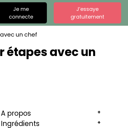
Je me
J’essaye
connecte
gratuitement
s avec un chef
par étapes avec un
A propos
+
Ingrédients
+