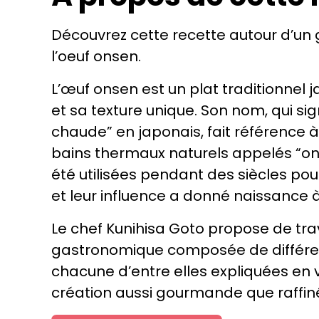
Découvrez cette recette autour d’un g
l’oeuf onsen.
L’œuf onsen est un plat traditionnel 
et sa texture unique. Son nom, qui sig
chaude” en japonais, fait référence à
bains thermaux naturels appelés “o
été utilisées pendant des siècles pour
et leur influence a donné naissance à
Le chef Kunihisa Goto propose de trav
gastronomique composée de différen
chacune d’entre elles expliquées en 
création aussi gourmande que raffin