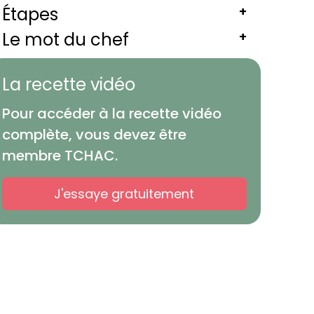
Étapes
+
Le mot du chef
+
La recette vidéo
Pour accéder à la recette vidéo
complète, vous devez être
membre TCHAC.
J'essaye gratuitement