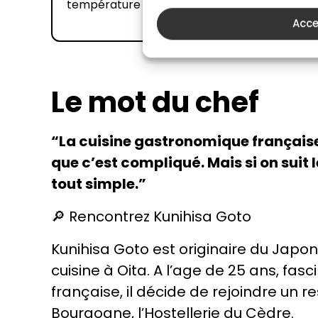
température à l'aide d'un thermomètre ?
Acce
Le mot du chef
“La cuisine gastronomique française
que c’est compliqué. Mais si on suit l
tout simple.”
🔎 Rencontrez Kunihisa Goto
Kunihisa Goto est originaire du Japon
cuisine à Oita. A l’age de 25 ans, fasc
française, il décide de rejoindre un r
Bourgogne, l’Hostellerie du Cèdre.