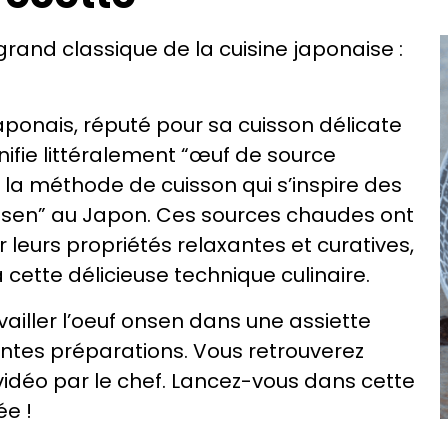
rand classique de la cuisine japonaise :
japonais, réputé pour sa cuisson délicate
nifie littéralement “œuf de source
 la méthode de cuisson qui s’inspire des
nsen” au Japon. Ces sources chaudes ont
 leurs propriétés relaxantes et curatives,
 cette délicieuse technique culinaire.
ailler l’oeuf onsen dans une assiette
tes préparations. Vous retrouverez
vidéo par le chef. Lancez-vous dans cette
ée !