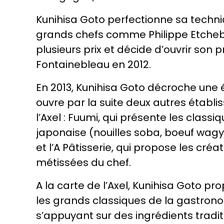
Kunihisa Goto perfectionne sa techn
grands chefs comme Philippe Etcheb
plusieurs prix et décide d’ouvrir son 
Fontainebleau en 2012.
En 2013, Kunihisa Goto décroche une ét
ouvre par la suite deux autres établ
l’Axel : Fuumi, qui présente les classi
japonaise (nouilles soba, boeuf wag
et l’A Pâtisserie, qui propose les créa
métissées du chef.
A la carte de l’Axel, Kunihisa Goto pr
les grands classiques de la gastrono
s’appuyant sur des ingrédients tradit