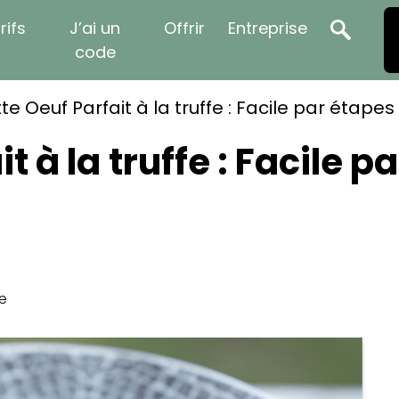
rifs
J’ai un
Offrir
Entreprise
code
te Oeuf Parfait à la truffe : Facile par étape
t à la truffe : Facile 
re