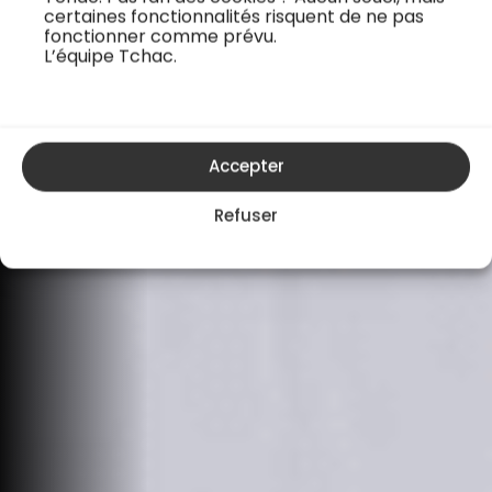
certaines fonctionnalités risquent de ne pas
fonctionner comme prévu.
L’équipe Tchac.
Accepter
Refuser