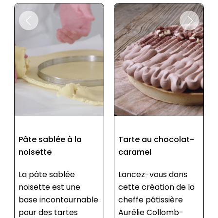
Tarte au chocolat-
Caramel au
caramel
chocolat et à la
noisette
Lancez-vous dans
cette création de la
Le caramel
cheffe pâtissière
chocolat-noisette
Aurélie Collomb-
est une recette