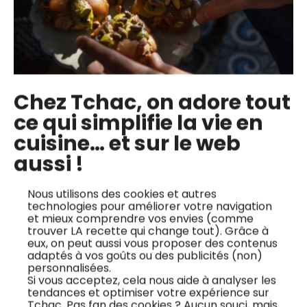
Chez Tchac, on adore tout
ce qui simplifie la vie en
cuisine… et sur le web
aussi !
Nous utilisons des cookies et autres
technologies pour améliorer votre navigation
et mieux comprendre vos envies (comme
trouver LA recette qui change tout). Grâce à
eux, on peut aussi vous proposer des contenus
adaptés à vos goûts ou des publicités (non)
personnalisées.
Si vous acceptez, cela nous aide à analyser les
tendances et optimiser votre expérience sur
Tchac. Pas fan des cookies ? Aucun souci, mais