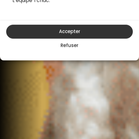
L’équipe Tchac.
Accepter
Refuser