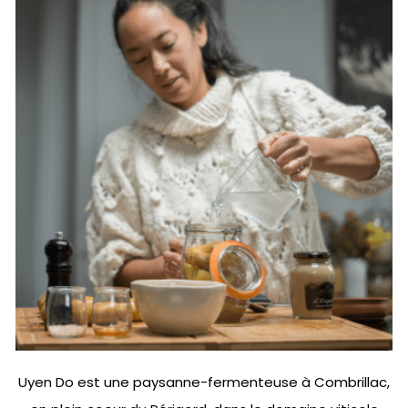
Uyen Do est une paysanne-fermenteuse à Combrillac,