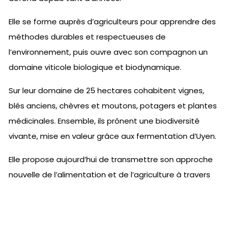
Elle se forme auprès d’agriculteurs pour apprendre des
méthodes durables et respectueuses de
l’environnement, puis ouvre avec son compagnon un
domaine viticole biologique et biodynamique.
Sur leur domaine de 25 hectares cohabitent vignes,
blés anciens, chèvres et moutons, potagers et plantes
médicinales. Ensemble, ils prônent une biodiversité
vivante, mise en valeur grâce aux fermentation d’Uyen.
Elle propose aujourd’hui de transmettre son approche
nouvelle de l’alimentation et de l’agriculture à travers
des ateliers et sur ses réseaux sociaux.
J'essaye gratuitement