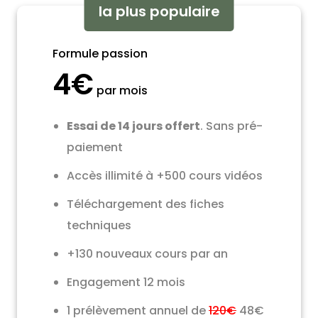
la plus populaire
Formule passion
4€
par mois
Essai de 14 jours offert
. Sans pré-
paiement
Accès illimité à +500 cours vidéos
Téléchargement des fiches
techniques
+130 nouveaux cours par an
Engagement 12 mois
1 prélèvement annuel de
120€
48€