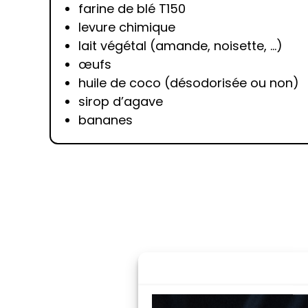
farine de blé T150
levure chimique
lait végétal (amande, noisette, ...)
œufs
huile de coco (désodorisée ou non)
sirop d’agave
bananes