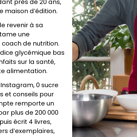
ant près de 20 ans,
e maison d’édition.
e revenir à sa
entame une
coach de nutrition.
indice glycémique bas
nfaits sur la santé,
e alimentation.
Instagram, 0 sucre
s et conseils pour
ompte remporte un
 par plus de 200 000
s écrit 4 livres,
ers d’exemplaires,