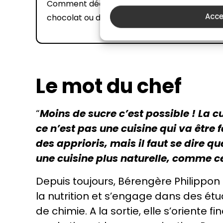
Comment décliner la pâte de banana bread ?
Acce
chocolat ou des copeaux de noix de coco.
Le mot du chef
“
Moins de sucre c’est possible ! La c
ce n’est pas une cuisine qui va être 
des apprioris, mais il faut se dire q
une cuisine plus naturelle, comme c
Depuis toujours, Bérengère Philippon
la nutrition et s’engage dans des ét
de chimie. A la sortie, elle s’oriente f