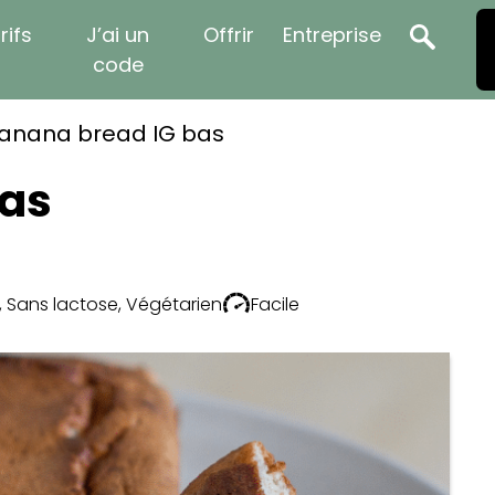
rifs
J’ai un
Offrir
Entreprise
code
anana bread IG bas
bas
,
Sans lactose
,
Végétarien
Facile