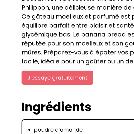
Philippon, une délicieuse manière de
Ce gâteau moelleux et parfumé est pa
équilibre parfait entre plaisir et san
glycémique bas. Le banana bread est 
réputée pour son moelleux et son go
mûres. Préparez-vous à épater vos pa
facile, idéale pour un goûter ou un de
J'essaye gratuitement
Ingrédients
poudre d’amande