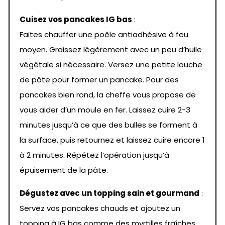
Cuisez vos pancakes IG bas
:
Faites chauffer une poêle antiadhésive à feu
moyen. Graissez légèrement avec un peu d’huile
végétale si nécessaire. Versez une petite louche
de pâte pour former un pancake. Pour des
pancakes bien rond, la cheffe vous propose de
vous aider d’un moule en fer. Laissez cuire 2-3
minutes jusqu’à ce que des bulles se forment à
la surface, puis retournez et laissez cuire encore 1
à 2 minutes. Répétez l’opération jusqu’à
épuisement de la pâte.
Dégustez avec un topping sain et gourmand
:
Servez vos pancakes chauds et ajoutez un
topping à IG bas comme des myrtilles fraîches,