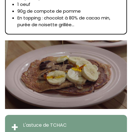
1 oeuf
90g de compote de pomme
En topping : chocolat à 80% de cacao min,
purée de noisette grillée...
+
L'astuce de TCHAC