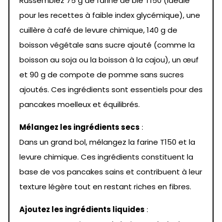
Rassemblez 75 g de farine de blé T150 (idéale
pour les recettes à faible index glycémique), une
cuillère à café de levure chimique, 140 g de
boisson végétale sans sucre ajouté (comme la
boisson au soja ou la boisson à la cajou), un œuf
et 90 g de compote de pomme sans sucres
ajoutés. Ces ingrédients sont essentiels pour des
pancakes moelleux et équilibrés.
Mélangez les ingrédients secs
:
Dans un grand bol, mélangez la farine T150 et la
levure chimique. Ces ingrédients constituent la
base de vos pancakes sains et contribuent à leur
texture légère tout en restant riches en fibres.
Ajoutez les ingrédients liquides
: