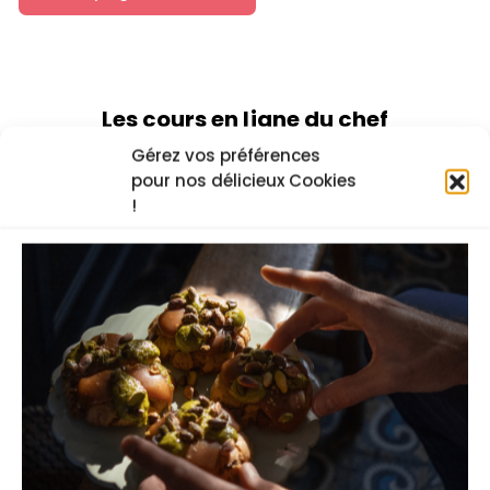
Les cours en ligne du chef
Gérez vos préférences
pour nos délicieux Cookies
!
Pain sans gluten IG
Comment choisir les