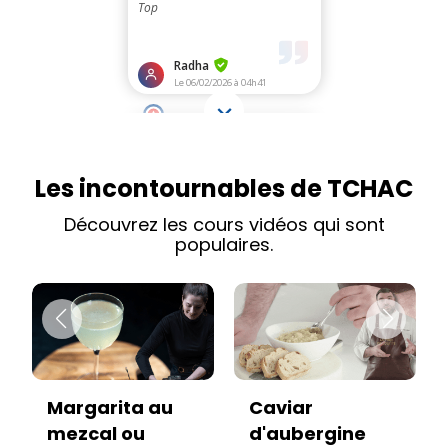
Les incontournables de TCHAC
Découvrez les cours vidéos qui sont
populaires.
Caviar
Vitello tonnato
d'aubergine
sans viande :