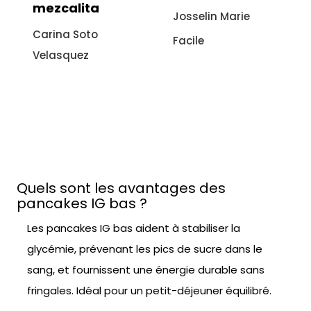
recette
Josselin Marie
italienne à
Facile
l'aubergine
Sonia Ezgulian
Facile
Quels sont les avantages des
pancakes IG bas ?
Les pancakes IG bas aident à stabiliser la
glycémie, prévenant les pics de sucre dans le
sang, et fournissent une énergie durable sans
fringales. Idéal pour un petit-déjeuner équilibré.