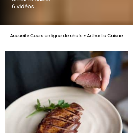
6 vidéos
Accueil
»
Cours en ligne de chefs
»
Arthur Le Caisne