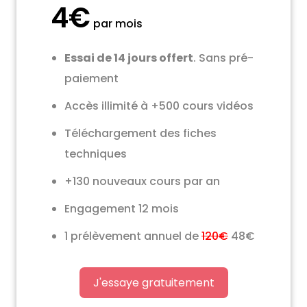
4€
par mois
Essai de 14 jours offert
. Sans pré-
paiement
Accès illimité à +500 cours vidéos
Téléchargement des fiches
techniques
+130 nouveaux cours par an
Engagement 12 mois
1 prélèvement annuel de
120€
48€
J'essaye gratuitement