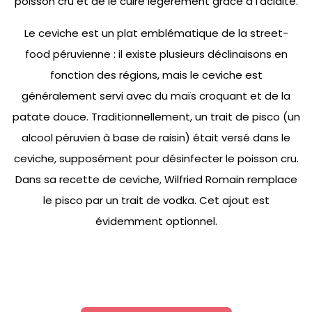
poisson cru et de le cuire légèrement grâce à l’acidité.
Le ceviche est un plat emblématique de la street-
food péruvienne : il existe plusieurs déclinaisons en
fonction des régions, mais le ceviche est
généralement servi avec du maïs croquant et de la
patate douce. Traditionnellement, un trait de pisco (un
alcool péruvien à base de raisin) était versé dans le
ceviche, supposément pour désinfecter le poisson cru.
Dans sa recette de ceviche, Wilfried Romain remplace
le pisco par un trait de vodka. Cet ajout est
évidemment optionnel.