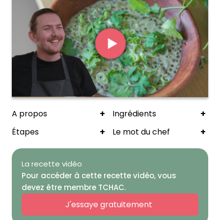
+
+
A propos
Ingrédients
+
+
Étapes
Le mot du chef
La recette vidéo
Pour accéder à cette recette vidéo, vous
devez être membre TCHAC.
J'essaye gratuitement