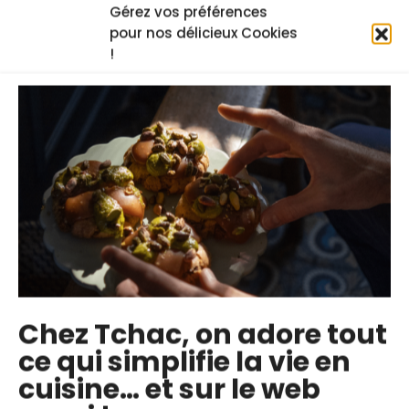
Gérez vos préférences
format, ce curr...
pour nos délicieux Cookies
!
Les cours en ligne du chef
Chez Tchac, on adore tout
ce qui simplifie la vie en
cuisine… et sur le web