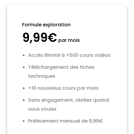
Formule exploration
9,99€
par mois
Accès illimité à +500 cours vidéos
Téléchargement des fiches
techniques
+10 nouveaux cours par mois
Sans engagement, résiliez quand
vous voulez
Prélèvement mensuel de 9,99€