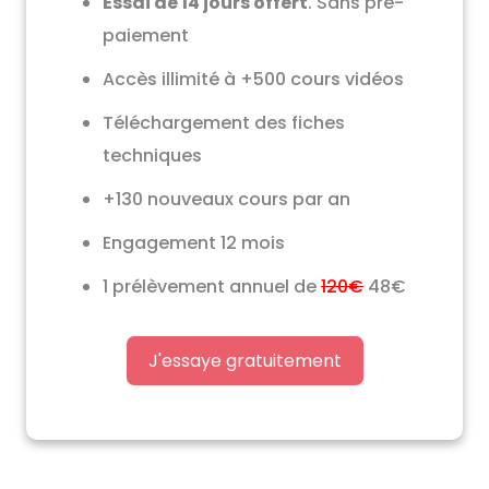
Essai de 14 jours offert
. Sans pré-
paiement
Accès illimité à +500 cours vidéos
Téléchargement des fiches
techniques
+130 nouveaux cours par an
Engagement 12 mois
1 prélèvement annuel de
120€
48€
J'essaye gratuitement