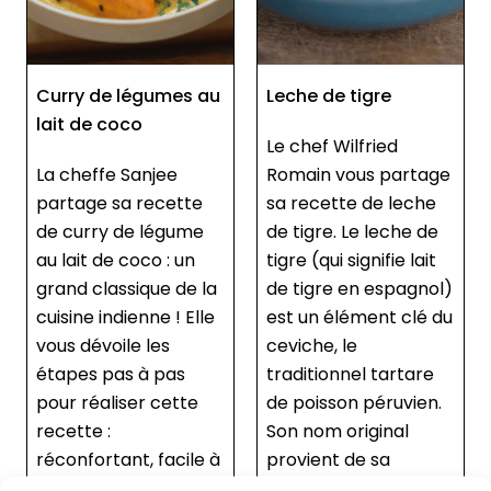
Curry de légumes au
Leche de tigre
lait de coco
Le chef Wilfried
La cheffe Sanjee
Romain vous partage
partage sa recette
sa recette de leche
de curry de légume
de tigre. Le leche de
au lait de coco : un
tigre (qui signifie lait
grand classique de la
de tigre en espagnol)
cuisine indienne ! Elle
est un élément clé du
vous dévoile les
ceviche, le
étapes pas à pas
traditionnel tartare
pour réaliser cette
de poisson péruvien.
recette :
Son nom original
réconfortant, facile à
provient de sa
préparer en grand
couleur lait...