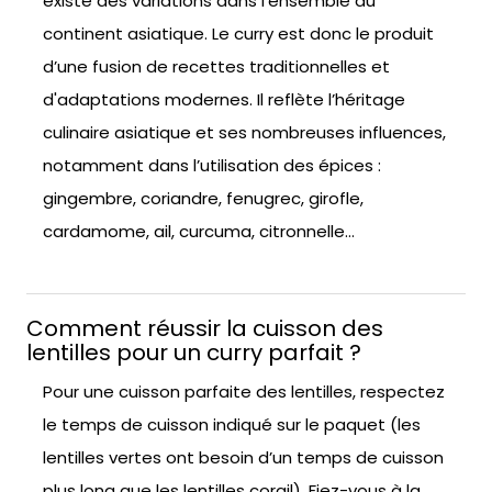
existe des variations dans l’ensemble du
continent asiatique. Le curry est donc le produit
d’une fusion de recettes traditionnelles et
d'adaptations modernes. Il reflète l’héritage
culinaire asiatique et ses nombreuses influences,
notamment dans l’utilisation des épices :
gingembre, coriandre, fenugrec, girofle,
cardamome, ail, curcuma, citronnelle…
Comment réussir la cuisson des
lentilles pour un curry parfait ?
Pour une cuisson parfaite des lentilles, respectez
le temps de cuisson indiqué sur le paquet (les
lentilles vertes ont besoin d’un temps de cuisson
plus long que les lentilles corail). Fiez-vous à la