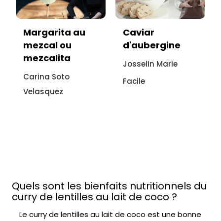
Caviar
Vitello tonnato
d'aubergine
sans viande :
recette
Josselin Marie
italienne à
Facile
l'aubergine
Sonia Ezgulian
Facile
Quels sont les bienfaits nutritionnels du
curry de lentilles au lait de coco ?
Le curry de lentilles au lait de coco est une bonne