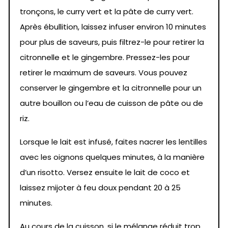
tronçons, le curry vert et la pâte de curry vert.
Après ébullition, laissez infuser environ 10 minutes
pour plus de saveurs, puis filtrez-le pour retirer la
citronnelle et le gingembre. Pressez-les pour
retirer le maximum de saveurs. Vous pouvez
conserver le gingembre et la citronnelle pour un
autre bouillon ou l’eau de cuisson de pâte ou de
riz.
Lorsque le lait est infusé, faites nacrer les lentilles
avec les oignons quelques minutes, à la manière
d’un risotto. Versez ensuite le lait de coco et
laissez mijoter à feu doux pendant 20 à 25
minutes.
Au cours de la cuisson, si le mélange réduit trop,