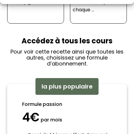
saviez-vous qu’à
chaque ...
Accédez à tous les cours
Pour voir cette recette ainsi que toutes les
autres, choisissez une formule
d’abonnement.
la plus populaire
Formule passion
4€
par mois