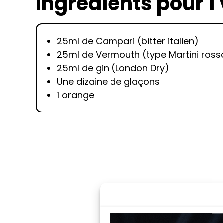
Ingrédients pour 1
25ml de Campari (bitter italien)
25ml de Vermouth (type Martini ross
25ml de gin (London Dry)
Une dizaine de glaçons
1 orange