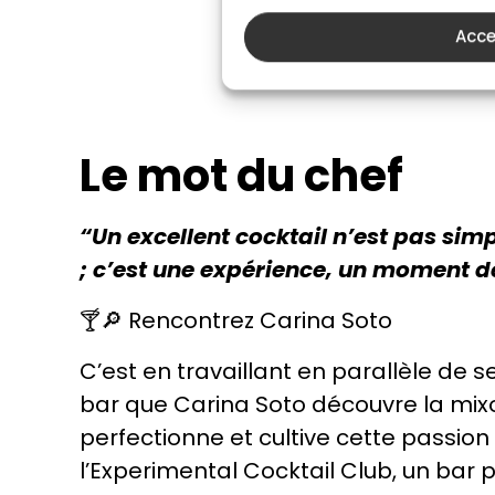
Acce
Le mot du chef
“Un excellent cocktail n’est pas si
; c’est une expérience, un moment de
🍸🔎 Rencontrez Carina Soto
C’est en travaillant en parallèle de 
bar que Carina Soto découvre la mixol
perfectionne et cultive cette passion 
l’Experimental Cocktail Club, un bar 