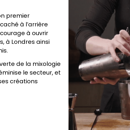
son premier
caché à l’arrière
ncourage à ouvrir
s, à Londres ainsi
is.
verte de la mixologie
féminise le secteur, et
ses créations