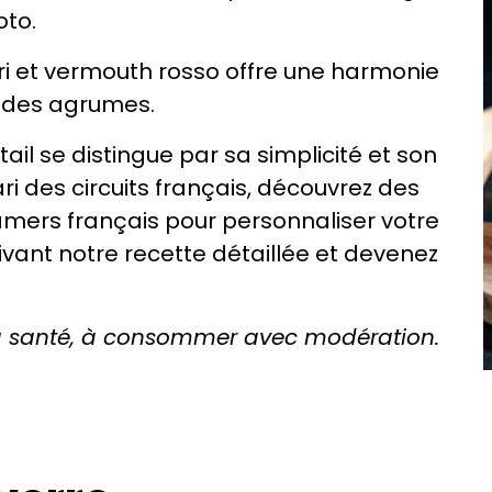
oto.
i et vermouth rosso offre une harmonie
 des agrumes.
tail se distingue par sa simplicité et son
i des circuits français, découvrez des
amers français pour personnaliser votre
vant notre recette détaillée et devenez
la santé, à consommer avec modération.