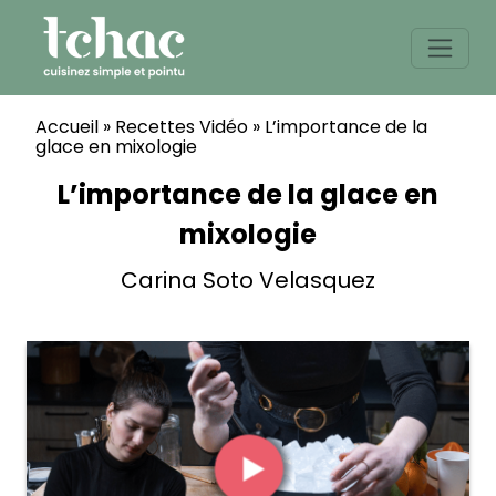
Skip
to
content
Accueil
»
Recettes Vidéo
»
L’importance de la
glace en mixologie
L’importance de la glace en
mixologie
Carina Soto Velasquez