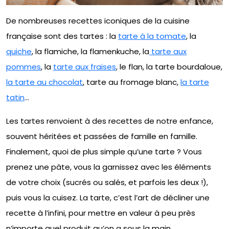
De nombreuses recettes iconiques de la cuisine
française sont des tartes : la
tarte à la tomate
, la
quiche
, la flamiche, la flamenkuche, la
tarte aux
pommes
, la
tarte aux fraises
, le flan, la tarte bourdaloue,
la tarte au chocolat
, tarte au fromage blanc,
la tarte
tatin
…
Les tartes renvoient à des recettes de notre enfance,
souvent héritées et passées de famille en famille.
Finalement, quoi de plus simple qu’une tarte ? Vous
prenez une pâte, vous la garnissez avec les éléments
de votre choix (sucrés ou salés, et parfois les deux !),
puis vous la cuisez. La tarte, c’est l’art de décliner une
recette à l’infini, pour mettre en valeur à peu près
n’importe quel produit qu’on a sous la main.