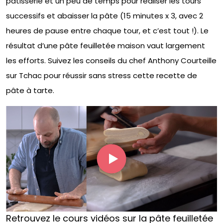
pâtisserie et un peu de temps pour réaliser les tours
successifs et abaisser la pâte (15 minutes x 3, avec 2
heures de pause entre chaque tour, et c’est tout !). Le
résultat d’une pâte feuilletée maison vaut largement
les efforts. Suivez les conseils du chef Anthony Courteille
sur Tchac pour réussir sans stress cette recette de
pâte à tarte.
Retrouvez le cours vidéos sur la pâte feuilletée