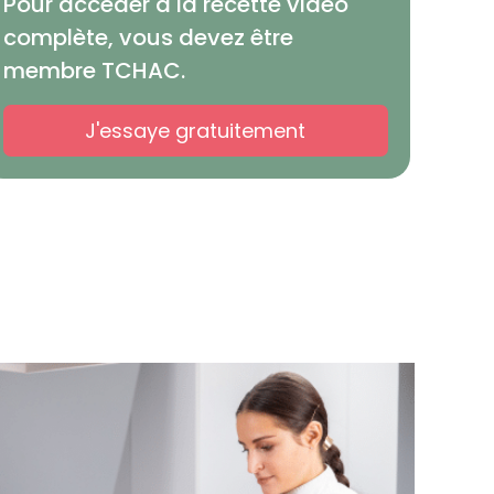
Pour accéder à la recette vidéo
complète, vous devez être
membre TCHAC.
J'essaye gratuitement