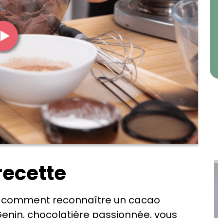
recette
is comment reconnaître un cacao
Genin, chocolatière passionnée, vous