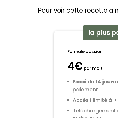
Pour voir cette recette a
la plus p
Formule passion
4€
par mois
Essai de 14 jours 
paiement
Accès illimité à 
Téléchargement 