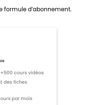
 une formule d’abonnement.
is
à +500 cours vidéos
 des fiches
ours par mois