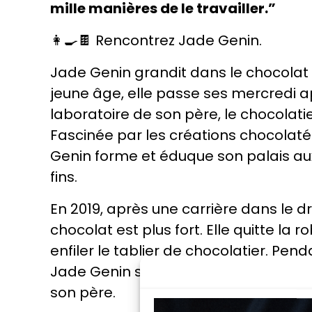
mille manières de le travailler.”
👩‍🍳🍫 Rencontrez Jade Genin.
Jade Genin grandit dans le chocolat 
jeune âge, elle passe ses mercredi a
laboratoire de son père, le chocolati
Fascinée par les créations chocolat
Genin forme et éduque son palais aux
fins.
En 2019, après une carrière dans le dro
chocolat est plus fort. Elle quitte la 
enfiler le tablier de chocolatier. Pen
Jade Genin se forme au métier de ch
son père.