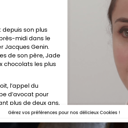
: depuis son plus
près-midi dans le
er Jacques Genin.
ées de son père, Jade
 chocolats les plus
it, l’appel du
robe d’avocat pour
dant plus de deux ans,
ocolatier auprès de
Gérez vos préférences pour nos délicieux Cookies !