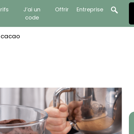
rifs
J’ai un
Offrir
Entreprise
code
n cacao