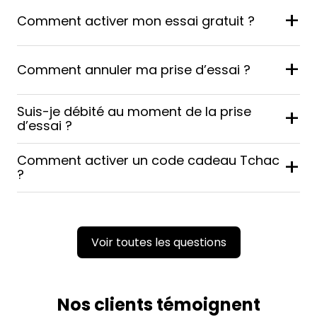
+
Comment activer mon essai gratuit ?
+
Comment annuler ma prise d’essai ?
Suis-je débité au moment de la prise
+
d’essai ?
Comment activer un code cadeau Tchac
+
?
Voir toutes les questions
Nos clients témoignent