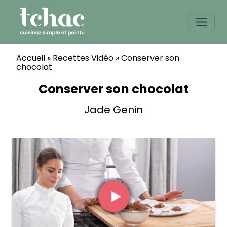
Skip
to
content
Accueil
»
Recettes Vidéo
»
Conserver son
chocolat
Conserver son chocolat
Jade Genin