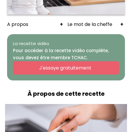
+
+
A propos
Le mot de la cheffe
La recette vidéo
Pour accéder à la recette vidéo complète,
vous devez être membre TCHAC.
J'essaye gratuitement
À propos de cette recette