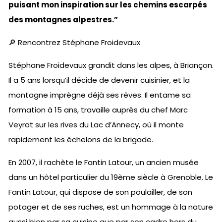
puisant mon inspiration sur les chemins escarpés
des montagnes alpestres.”
🔎 Rencontrez Stéphane Froidevaux
Stéphane Froidevaux grandit dans les alpes, à Briançon.
Il a 5 ans lorsqu’il décide de devenir cuisinier, et la
montagne imprègne déjà ses rêves. Il entame sa
formation à 15 ans, travaille auprès du chef Marc
Veyrat sur les rives du Lac d’Annecy, où il monte
rapidement les échelons de la brigade.
En 2007, il rachète le Fantin Latour, un ancien musée
dans un hôtel particulier du 19ème siècle à Grenoble. Le
Fantin Latour, qui dispose de son poulailler, de son
potager et de ses ruches, est un hommage à la nature
aussi bien par sa cuisine que par son cadre hors du