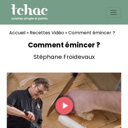
Skip
to
content
Accueil
»
Recettes Vidéo
»
Comment émincer ?
Comment émincer ?
Stéphane Froidevaux