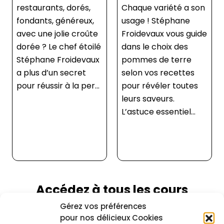
restaurants, dorés,
Chaque variété a son
fondants, généreux,
usage ! Stéphane
avec une jolie croûte
Froidevaux vous guide
dorée ? Le chef étoilé
dans le choix des
Stéphane Froidevaux
pommes de terre
a plus d’un secret
selon vos recettes
pour réussir à la per...
pour révéler toutes
leurs saveurs.
L’astuce essentiel...
Accédez à tous les cours
Gérez vos préférences
Pour voir cette recette ainsi que toutes les
autres, choisissez une formule
pour nos délicieux Cookies