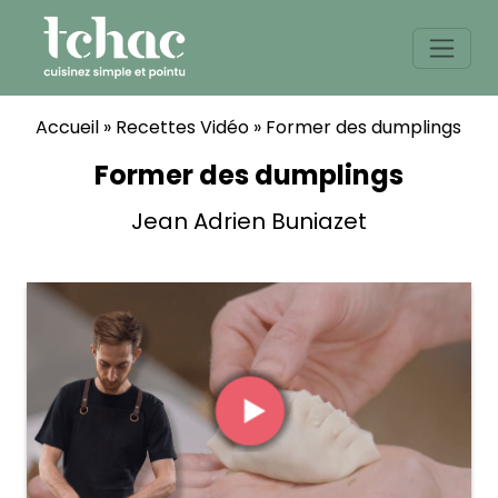
Skip
to
content
Accueil
»
Recettes Vidéo
»
Former des dumplings
Former des dumplings
Jean Adrien Buniazet