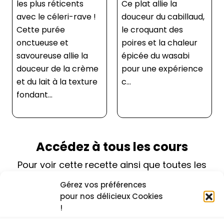
les plus réticents
Ce plat allie la
avec le céleri-rave !
douceur du cabillaud,
Cette purée
le croquant des
onctueuse et
poires et la chaleur
savoureuse allie la
épicée du wasabi
douceur de la crème
pour une expérience
et du lait à la texture
c...
fondant...
Accédez à tous les cours
Pour voir cette recette ainsi que toutes les
autres, choisissez une formule
d’abonnement.
Gérez vos préférences
pour nos délicieux Cookies
!
la plus populaire