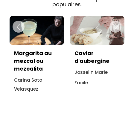
populaires.
Margarita au
Caviar
mezcal ou
d'aubergine
mezcalita
Josselin Marie
Carina Soto
Facile
Velasquez