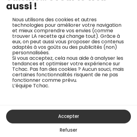
aussi !
Nous utilisons des cookies et autres
technologies pour améliorer votre navigation
et mieux comprendre vos envies (comme
Les cours en ligne du chef
trouver LA recette qui change tout). Grâce à
eux, on peut aussi vous proposer des contenus
adaptés à vos goûts ou des publicités (non)
personnalisées.
Si vous acceptez, cela nous aide à analyser les
tendances et optimiser votre expérience sur
Tchac. Pas fan des cookies ? Aucun souci, mais
certaines fonctionnalités risquent de ne pas
fonctionner comme prévu.
L’équipe Tchac.
Accepter
Refuser
Purée crémeuse de
Pain perdu aux