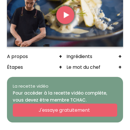
+
+
A propos
Ingrédients
+
+
Étapes
Le mot du chef
La recette vidéo
Pour accéder à la recette vidéo complète,
vous devez être membre TCHAC.
J'essaye gratuitement