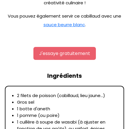
créativité culinaire !
Vous pouvez également servir ce cabillaud avec une
sauce beurre blanc
.
J'essaye gratuitement
Ingrédients
2 filets de poisson (cabillaud, lieu jaune...)
Gros sel
1 botte d'aneth
1 pomme (ou poire)
1 cuillère à soupe de wasabi (à ajuster en
fonction de vos goûts), ou raifort, épices...