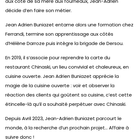
aux côté de sa mère aux fourneaux, Jean-Adrien
décide d’en faire son métier.
Jean Adrien Buniazet entame alors une formation chez
Ferrandi, termine son apprentissage aux côtés
d’Hélène Darroze puis intègre la brigade de Dersou.
En 2019, il s’associe pour reprendre la carte du
restaurant Chinaski, un lieu convivial et chaleureux, en
cuisine ouverte. Jean Adrien Buniazet apprécie la
magie de la cuisine ouverte : voir et observer la
réaction des clients qui goûtent sa cuisine, c’est cette
étincelle-là qu’il a souhaité perpétuer avec Chinaski.
Depuis Avril 2023, Jean-Adrien Buniazet parcourt le
monde, à la recherche d’un prochain projet… Affaire à
suivre donc !