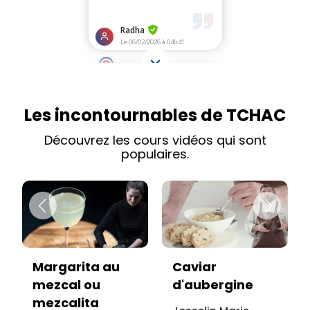
Les incontournables de TCHAC
Découvrez les cours vidéos qui sont
populaires.
Caviar
Vitello tonnato
d'aubergine
sans viande :
recette