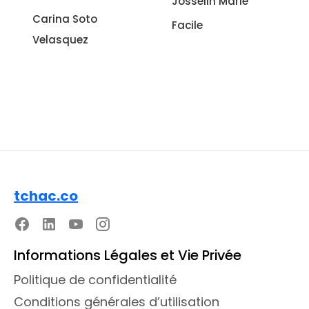
Josselin Marie
italienne à
Facile
l'aubergine
Sonia Ezgulian
Facile
tchac.co
Informations Légales et Vie Privée
Politique de confidentialité
Conditions générales d’utilisation