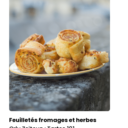
Feuilletés fromages et herbes