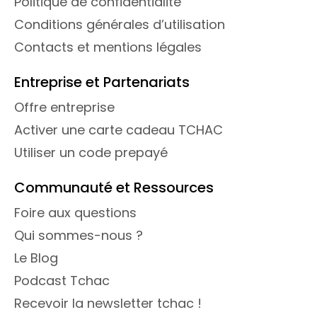
Politique de confidentialité
Conditions générales d’utilisation
Contacts et mentions légales
Entreprise et Partenariats
Offre entreprise
Activer une carte cadeau TCHAC
Utiliser un code prepayé
Communauté et Ressources
Foire aux questions
Qui sommes-nous ?
Le Blog
Podcast Tchac
Recevoir la newsletter tchac !