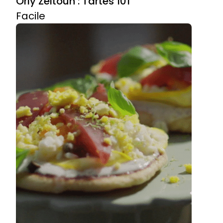
Orly Zeitoun : Tartes 101
Facile