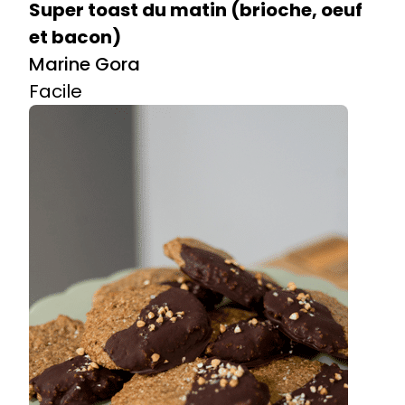
Super toast du matin (brioche, oeuf
et bacon)
Marine Gora
Facile