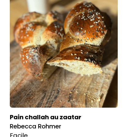
Pain challah au zaatar
Rebecca Rohmer
Facile