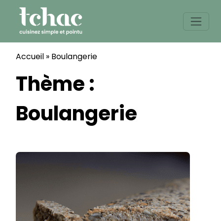
Skip
to
content
Accueil
»
Boulangerie
Thème :
Boulangerie