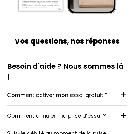
Vos questions, nos réponses
Besoin d'aide ? Nous sommes là
!
+
Comment activer mon essai gratuit ?
+
Comment annuler ma prise d’essai ?
Suis-je débité au moment de la prise