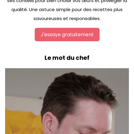
ses conseils pour bien choisir vos œufs et privilégier la
qualité. Une astuce simple pour des recettes plus
savoureuses et responsables.
J'essaye gratuitement
Le mot du chef