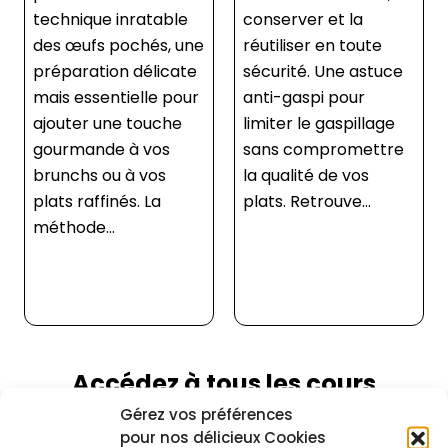
technique inratable
conserver et la
des œufs pochés, une
réutiliser en toute
préparation délicate
sécurité. Une astuce
mais essentielle pour
anti-gaspi pour
ajouter une touche
limiter le gaspillage
gourmande à vos
sans compromettre
brunchs ou à vos
la qualité de vos
plats raffinés. La
plats. Retrouve...
méthode...
Accédez à tous les cours
Gérez vos préférences
Pour voir cette recette ainsi que toutes les
autres, choisissez une formule
pour nos délicieux Cookies