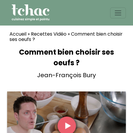
Skip
to
content
Accueil
»
Recettes Vidéo
»
Comment bien choisir
ses oeufs ?
Comment bien choisir ses
oeufs ?
Jean-François Bury