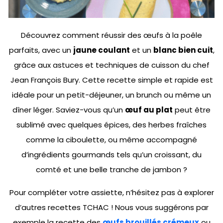
Découvrez comment réussir des œufs à la poêle
parfaits, avec un
jaune coulant
et un
blanc bien cuit
,
grâce aux astuces et techniques de cuisson du chef
Jean François Bury. Cette recette simple et rapide est
idéale pour un petit-déjeuner, un brunch ou même un
dîner léger. Saviez-vous qu’un
œuf au plat
peut être
sublimé avec quelques épices, des herbes fraîches
comme la ciboulette, ou même accompagné
d’ingrédients gourmands tels qu’un croissant, du
comté et une belle tranche de jambon ?
Pour compléter votre assiette, n’hésitez pas à explorer
d’autres recettes TCHAC ! Nous vous suggérons par
exemple la recette des
œufs brouillés crémeux
ou