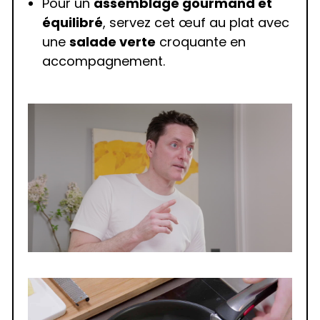
Pour un
assemblage gourmand et
équilibré
, servez cet œuf au plat avec
une
salade verte
croquante en
accompagnement.