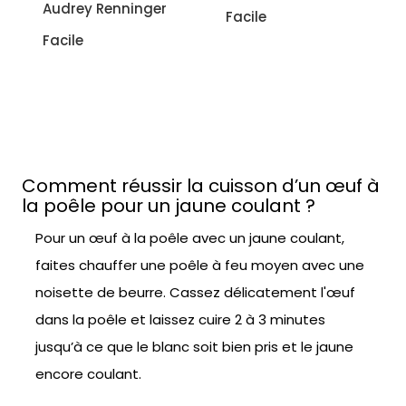
inger
Facile
Facile
Comment réussir la cuisson d’un œuf à
la poêle pour un jaune coulant ?
Pour un œuf à la poêle avec un jaune coulant,
faites chauffer une poêle à feu moyen avec une
noisette de beurre. Cassez délicatement l'œuf
dans la poêle et laissez cuire 2 à 3 minutes
jusqu’à ce que le blanc soit bien pris et le jaune
encore coulant.