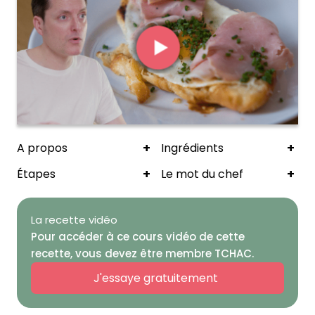
+
+
A propos
Ingrédients
+
+
Étapes
Le mot du chef
La recette vidéo
Pour accéder à ce cours vidéo de cette
recette, vous devez être membre TCHAC.
J'essaye gratuitement