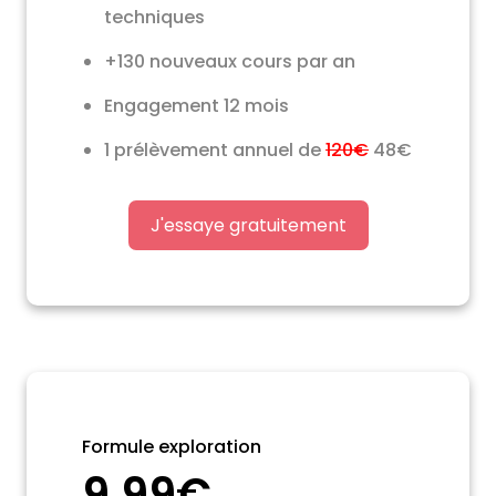
techniques
+130 nouveaux cours par an
Engagement 12 mois
1 prélèvement annuel de
120€
48€
J'essaye gratuitement
Formule exploration
9,99€