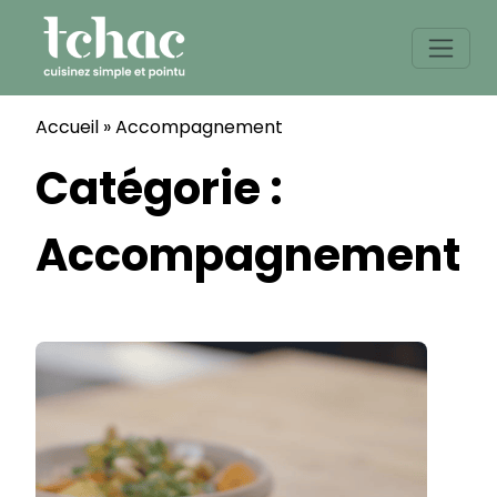
Skip
to
content
Accueil
»
Accompagnement
Catégorie :
Accompagnement