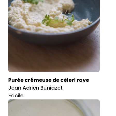
Purée crémeuse de céleri rave
Jean Adrien Buniazet
Facile