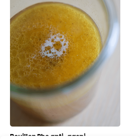
Bouillon Pho anti-gaspi