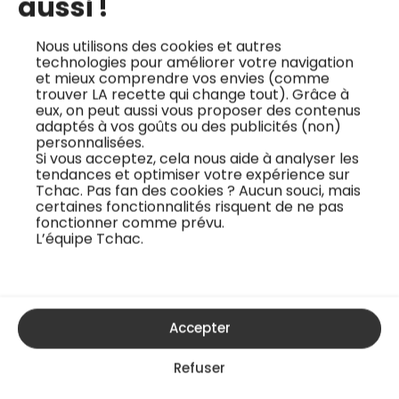
aussi !
Nous utilisons des cookies et autres
technologies pour améliorer votre navigation
et mieux comprendre vos envies (comme
trouver LA recette qui change tout). Grâce à
Cromesqui de camembert
eux, on peut aussi vous proposer des contenus
adaptés à vos goûts ou des publicités (non)
Gabin Bouguet
personnalisées.
Intermédiaire
Si vous acceptez, cela nous aide à analyser les
tendances et optimiser votre expérience sur
Tchac. Pas fan des cookies ? Aucun souci, mais
certaines fonctionnalités risquent de ne pas
fonctionner comme prévu.
L’équipe Tchac.
Accepter
Refuser