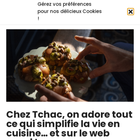
Gérez vos préférences
Jean Adrien Buniazet
pour nos délicieux Cookies
Facile
!
Chez Tchac, on adore tout
ce qui simplifie la vie en
cuisine… et sur le web