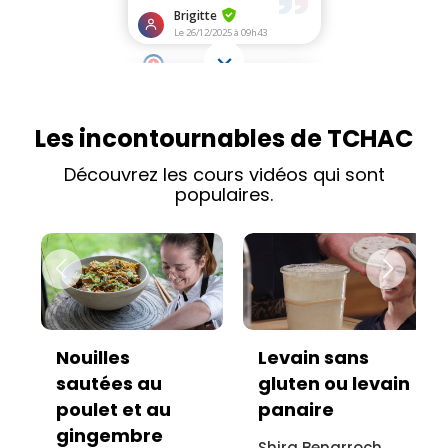
Les incontournables de TCHAC
Découvrez les cours vidéos qui sont
populaires.
Nouilles
Levain sans
sautées au
gluten ou levain
poulet et au
panaire
gingembre
Shira Benarroch