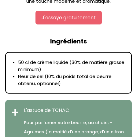
une touche moderne et aromatique.
J'essaye gratuitement
Ingrédients
50 cl de crème liquide (30% de matière grasse
minimum)
Fleur de sel (10% du poids total de beurre
obtenu, optionnel)
+
L'astuce de TCHAC
Pour parfumer votre beurre, au choix : •
Agrumes (la moitié d'une orange, d'un citron