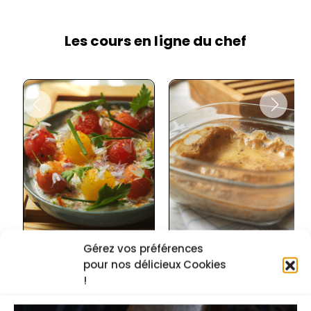
Les cours en ligne du chef
Gérez vos préférences
Crème de brebis et
Teurgoule, riz au lait
pour nos délicieux Cookies
!
salade de tomates
normand
cerises