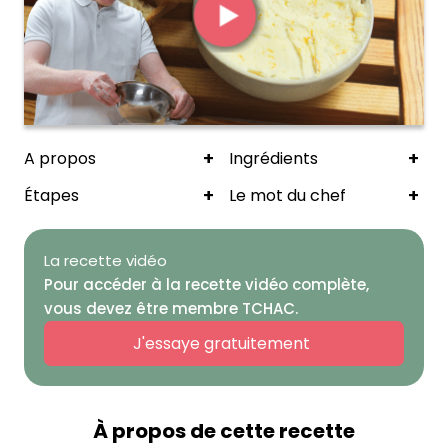
+
+
A propos
Ingrédients
+
+
Étapes
Le mot du chef
La recette vidéo
Pour accéder à la recette vidéo complète,
vous devez être membre TCHAC.
J'essaye gratuitement
À propos de cette recette