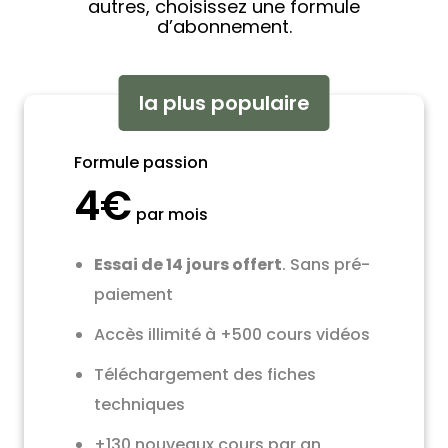
autres, choisissez une formule
d’abonnement.
la plus populaire
Formule passion
4€
par mois
Essai de 14 jours offert
. Sans pré-
paiement
Accès illimité à +500 cours vidéos
Téléchargement des fiches
techniques
+130 nouveaux cours par an