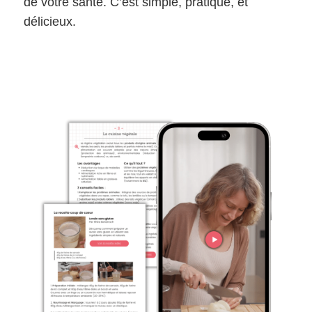
de votre santé. C’est simple, pratique, et
délicieux.