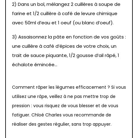
2) Dans un bol, mélangez 2 cuillères à soupe de
farine et 1/2 cuillère à café de levure chimique
avec 50ml d’eau et 1 oeuf (ou blanc d’oeuf).
3) Assaisonnez la pâte en fonction de vos goûts :
une cuillère à café d’épices de votre choix, un
trait de sauce piquante, 1/2 gousse d’ail râpé, 1
échalote émincée…
Comment râper les légumes efficacement ? Si vous
utilisez une râpe, veillez à ne pas mettre trop de
pression : vous risquez de vous blesser et de vous
fatiguer. Chloé Charles vous recommande de
réaliser des gestes régulier, sans trop appuyer.