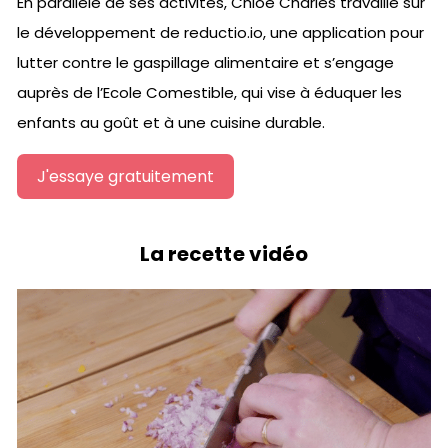
En parallèle de ses activités, Chloé Charles travaille sur
le développement de reductio.io, une application pour
lutter contre le gaspillage alimentaire et s’engage
auprès de l’Ecole Comestible, qui vise à éduquer les
enfants au goût et à une cuisine durable.
J'essaye gratuitement
La recette vidéo