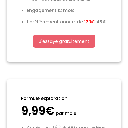
Engagement 12 mois
1 prélèvement annuel de
120€
48€
J'essaye gratuitement
Formule exploration
9,99€
par mois
Accès illimité à +500 cours vidéos