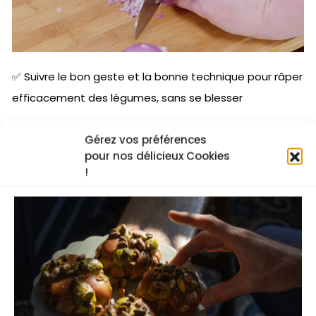
✅ Suivre le bon geste et la bonne technique pour râper
efficacement des légumes, sans se blesser
✅ Transformer des restes de légumes en délicieux
Gérez vos préférences
beignets
pour nos délicieux Cookies
!
✅ Maîtriser la cuisson de beignets de légumes
Je regarde la recette vidéo
Les cours en ligne du chef