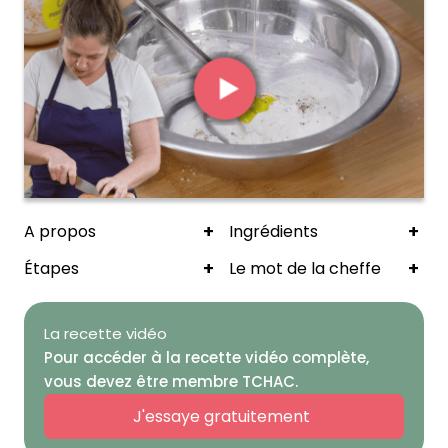
+
+
A propos
Ingrédients
+
+
Étapes
Le mot de la cheffe
La recette vidéo
Pour accéder à la recette vidéo complète,
vous devez être membre TCHAC.
J'essaye gratuitement