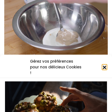
Gérez vos préférences
✅ réaliser une sauce légère à partir de yaourt grec
pour nos délicieux Cookies
!
✅ assaisonner et équilibrer une sauce
Je regarde la recette vidéo