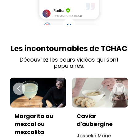
Les incontournables de TCHAC
Découvrez les cours vidéos qui sont
populaires.
Caviar
Vitello tonnato
d'aubergine
sans viande :
recette
Josselin Marie