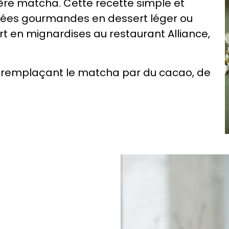
re matcha. Cette recette simple et
hées gourmandes en dessert léger ou
rt en mignardises au restaurant Alliance,
 en remplaçant le matcha par du cacao, de