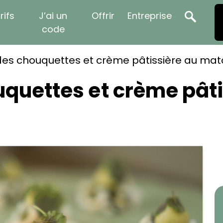
rifs
J’ai un
Offrir
Entreprise
code
es chouquettes et crème pâtissière au ma
quettes et crème pât