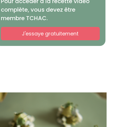
Pour accéder à la recette vidéo
complète, vous devez être
membre TCHAC.
J'essaye gratuitement