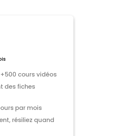
is
à +500 cours vidéos
 des fiches
ours par mois
t, résiliez quand