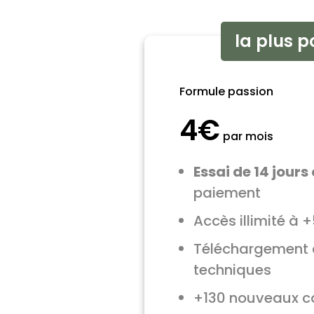
la plus p
Formule passion
4€
par mois
Essai de 14 jours 
paiement
Accès illimité à 
Téléchargement 
techniques
+130 nouveaux c